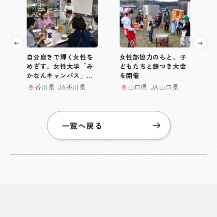
自分磨きで輝く女性を
女性部協力のもと、子
めざす、女性大学「み
どもたちと餅つき大会
かなんキャンパス」を
を開催
開催
香川県 JA香川県
山口県 JA山口県
一覧へ戻る