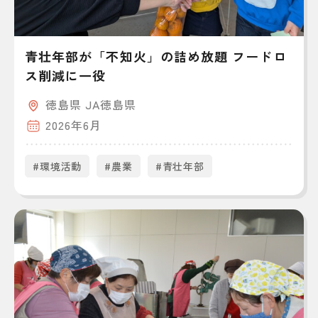
青壮年部が「不知火」の詰め放題 フードロ
ス削減に一役
徳島県 JA徳島県
2026年6月
#環境活動
#農業
#青壮年部