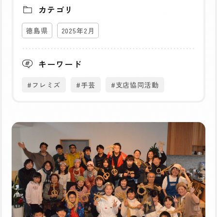
カテゴリ
徳島県
2025年2月
キーワード
#フレミズ
#手芸
#支店協同活動