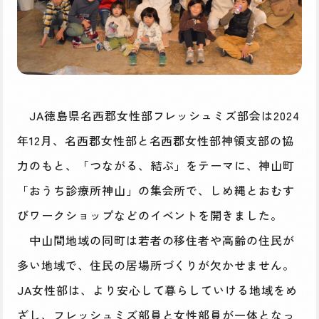
JA徳島県名西郡女性部フレッシュミズ部会は2024
年12月、名西郡女性部と名西郡女性部神領支部の協
力のもと、「つながる、結ぶ」をテーマに、神山町
「おうち診療所神山」の集会所で、しめ縄とおむす
びワークショップなどのイベントを開きました。
中山間地域の同町は若者の移住者や高齢の住民が
多い地域で、住民の居場所づくりが欠かせません。
JA女性部は、より安心して暮らしていける地域をめ
ざし、フレッシュミズ部員と女性部員が一体となっ