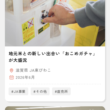
地元米との新しい出合い「おこめガチャ」
が大盛況
滋賀県 JA東びわこ
2026年6月
#JA事業
#その他
#直売所