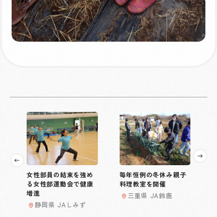
女性部員の結束を強め
毎年恒例の冬休み親子
る女性部運動会で健康
料理教室を開催
増進
三重県 JA鈴鹿
静岡県 JAしみず