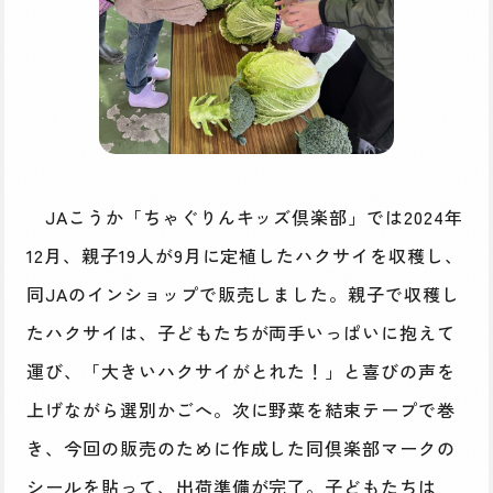
JAこうか「ちゃぐりんキッズ倶楽部」では2024年
12月、親子19人が9月に定植したハクサイを収穫し、
同JAのインショップで販売しました。親子で収穫し
たハクサイは、子どもたちが両手いっぱいに抱えて
運び、「大きいハクサイがとれた！」と喜びの声を
上げながら選別かごへ。次に野菜を結束テープで巻
き、今回の販売のために作成した同倶楽部マークの
シールを貼って、出荷準備が完了。子どもたちは