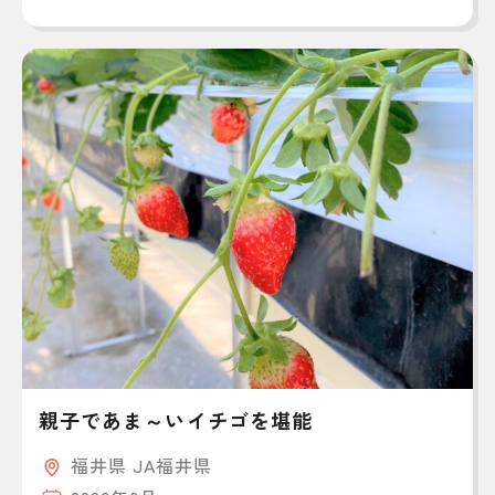
親子であま～いイチゴを堪能
福井県 JA福井県