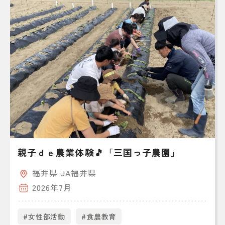
親子ｄｅ農業体験🎵「三国っ子農園」
福井県 JA福井県
2026年7月
#女性部活動
#食農教育