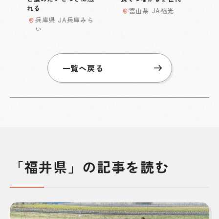
れる
富山県 JA福光
兵庫県 JA兵庫みら
い
一覧へ戻る
「福井県」の記事を読む