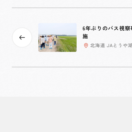
6年ぶりのバス視察
施
北海道 JAとうや