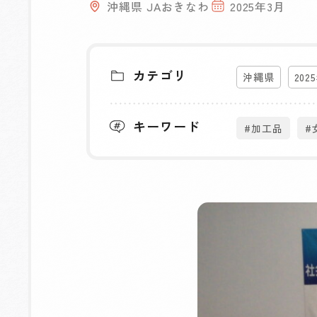
沖縄県 JAおきなわ
2025年3月
カテゴリ
沖縄県
202
キーワード
#加工品
#