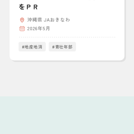
をＰＲ
沖縄県 JAおきなわ
2026年5月
#地産地消
#青壮年部