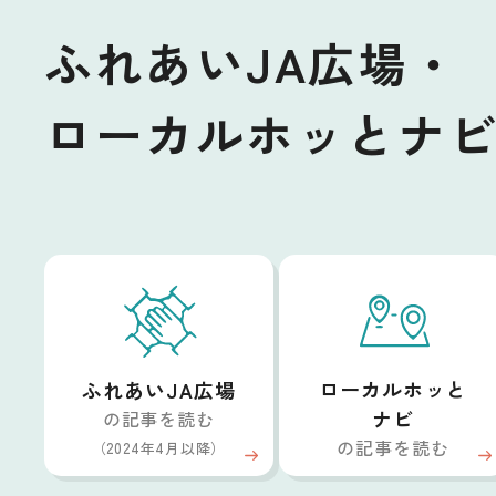
ふれあいJA広場・
ローカルホッとナ
ローカルホッと
ふれあいJA広場
ナビ
の記事を読む
の記事を読む
（2024年4月以降）