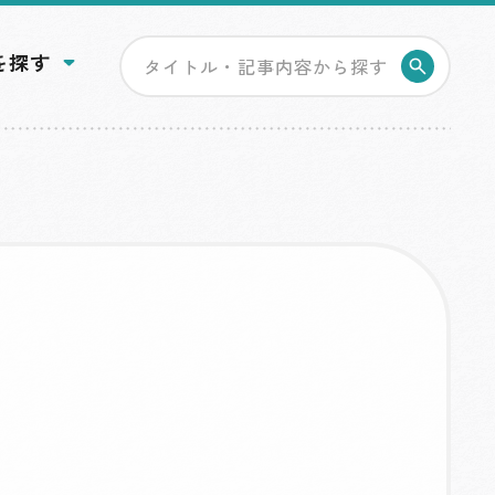
を探す
検索す