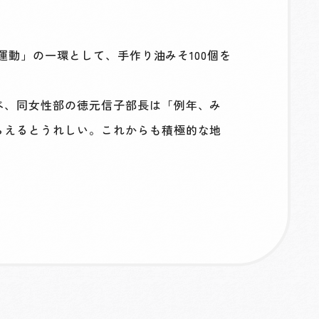
運動」の一環として、手作り油みそ100個を
べ、同女性部の徳元信子部長は「例年、み
らえるとうれしい。これからも積極的な地