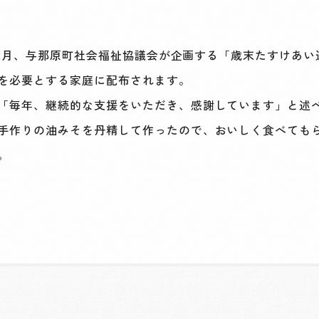
12月、与那原町社会福祉協議会が企画する「歳末たすけあい
を必要とする家庭に配布されます。
「毎年、継続的な支援をいただき、感謝しています」と述
手作りの油みそを丹精して作ったので、おいしく食べても
。