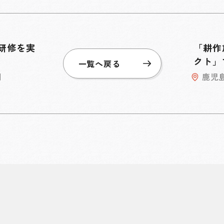
研修を実
「耕作
クト」
一覧へ戻る
湖
鹿児