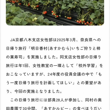
JA京都八木支店女性部は2025年3月、奈良県への
日帰り旅行「明日香村(あすかむら)いちご狩りと柿
の葉寿司」を実施しました。同支店女性部の日帰り
旅行は年1回、女性教室の一環として「校外学習」を
おこなっていますが、24年度の役員会議の中で「も
う一度日帰り旅行を計画してほしい」との要望があ
り、今回の実施となりました。
この日帰り旅行には部員28人が参加し、同村の奥
田農園で30分間、「あすかルビー」の食べほうだい