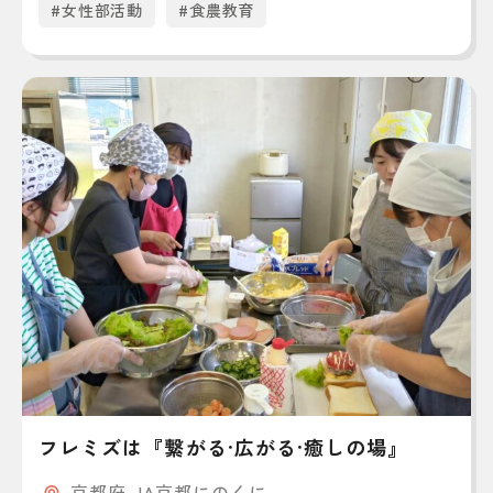
#女性部活動
#食農教育
フレミズは『繋がる·広がる·癒しの場』
京都府 JA京都にのくに