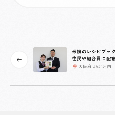
米粉のレシピブッ
住民や組合員に配
大阪府 JA北河内