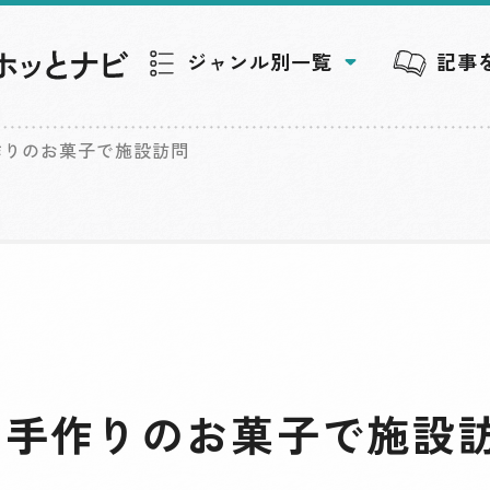
ジャンル別一覧
記事
作りのお菓子で施設訪問
と手作りのお菓子で施設