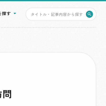
を探す
検索す
訪問