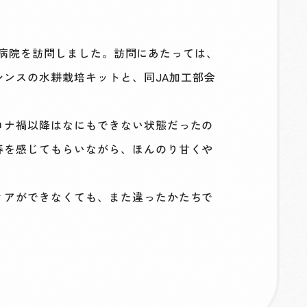
市立病院を訪問しました。訪問にあたっては、
シンスの水耕栽培キットと、同JA加工部会
ロナ禍以降はなにもできない状態だったの
春を感じてもらいながら、ほんのり甘くや
ィアができなくても、また違ったかたちで