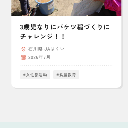
3歳児なりにバケツ稲づくりに
チャレンジ！！
石川県 JAはくい
2026年7月
#女性部活動
#食農教育