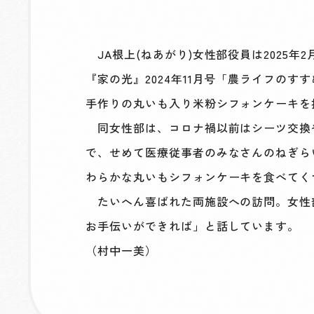
JA根上(ねあがり)女性部役員は2025
『家の光』2024年11月号「農ライフの
手作りの丸いも入り米粉シフォンケーキを
同女性部は、コロナ禍以前はシーツ交換
で、せめて医療従事者のみなさんのねぎら
わらかな丸いもシフォンケーキを食べてく
たいへん喜ばれた両施設への訪問。女性
お手伝いができれば」と話しています。
（村中一美）