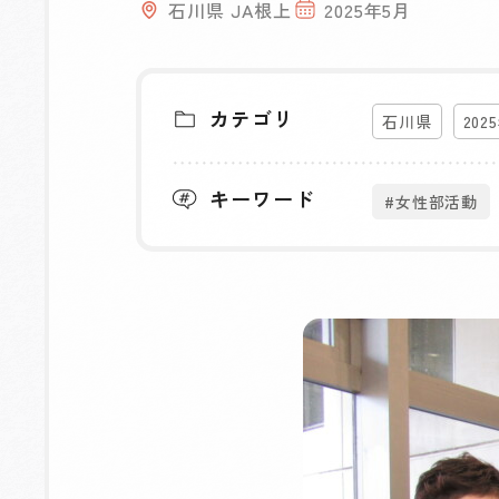
石川県 JA根上
2025年5月
カテゴリ
石川県
202
キーワード
#女性部活動