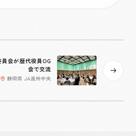
委員会が歴代役員OG
会で交流
静岡県 JA遠州中央