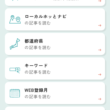
ローカルホッと
ナビ
の記事を読む
都道府県
の記事を読む
キーワード
の記事を読む
WEB登録月
の記事を読む