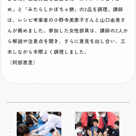
め」と「みたらしかぼちゃ餅」の2品を調理。講師
は、レシピ考案者の小野寺美恵子さんと山口由美さ
んが務めました。参加した女性部員は、講師の2人か
ら解説や注意点を聞き、さらに意見を出し合い、工
夫しながら手際よく調理しました。
（阿部恵里）