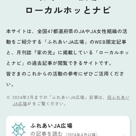
ローカルホッとナビ
本サイトは、全国47都道府県のJAやJA女性組織の活
動をご紹介する「ふれあいJA広場」のWEB限定記事
と、月刊誌『家の光』に掲載している「ローカルホッ
とナビ」の過去記事が閲覧できるサイトです。
皆さまのこれからの活動の参考にぜひご活用くださ
い。
2024年3月までの「ふれあいJA広場」記事は、
旧ふれあい
JA広場
をご覧ください。
ふれあいJA広場
の記事を読む
（2024年4月以降）