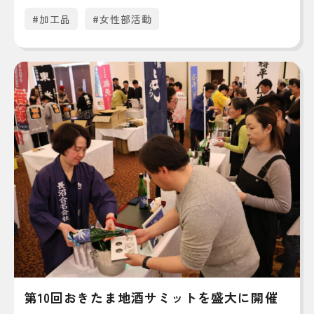
#加工品
#女性部活動
第10回おきたま地酒サミットを盛大に開催