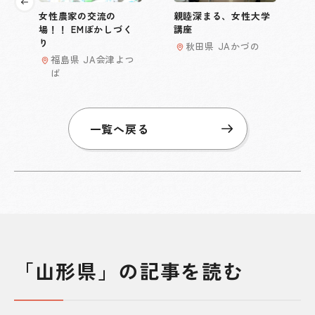
女性農家の交流の
親睦深まる、女性大学
場！！ EMぼかしづく
講座
り
秋田県 JAかづの
福島県 JA会津よつ
ば
一覧へ戻る
「山形県」の記事を読む