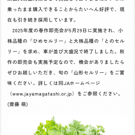
乗ったまま購入できることからたいへん好評で、現
在も引き続き採用しています。
2025年度の春作即売会が5月29日に実施され、小
株品種の「ひめセルリー」と大株品種の「とのセル
リー」を求め、車が並び大盛況で終了しました。秋
作の即売会も実施予定なので、機会がありましたら
ぜひお越しいただき、旬の「山形セルリー」をご賞
味ください。詳しくは同JAホームページ
（www.jayamagatashi.or.jp）をご参照ください。
(齋藤 萌)