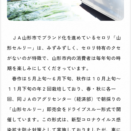
ＪＡ山形市でブランド化を進めているセロリ「山
形セルリー」は、みずみずしく、セロリ特有のクセ
がないのが特徴で、山形市内の消費者は毎年旬の時
期を楽しみにしてくださっています。
春作は５月上旬〜６月下旬、秋作は１０月上旬〜
１１月下旬の年２回栽培しており、春・秋に各一
回、同ＪＡのアグリセンター（経済部）で朝採りの
「山形セルリー」即売会をドライブスルー形式で開
催しています。この形式は、新型コロナウイルス感
染拡大防止対策として実施しておりましたが、車に