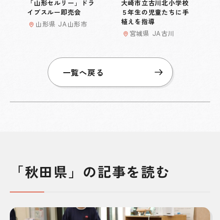
「山形セルリー」ドラ
大崎市立古川北小学校
イブスルー即売会
５年生の児童たちに手
植えを指導
山形県 JA山形市
宮城県 JA古川
一覧へ戻る
「秋田県」の記事を読む