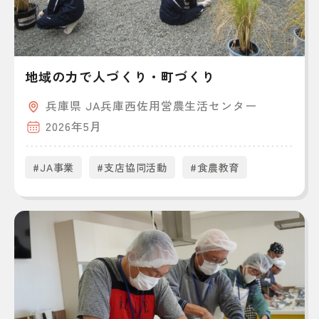
地域の力で人づくり・町づくり
兵庫県 JA兵庫西佐用営農生活センター
2026年5月
#JA事業
#支店協同活動
#食農教育