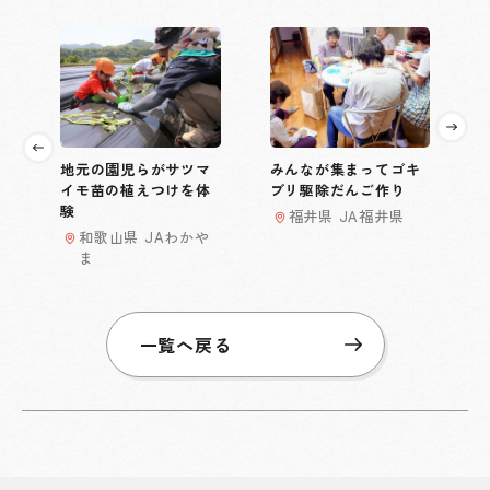
地元の園児らがサツマ
みんなが集まってゴキ
イモ苗の植えつけを体
ブリ駆除だんご作り
験
福井県 JA福井県
和歌山県 JAわかや
ま
一覧へ戻る