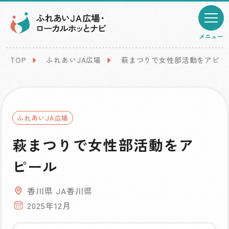
メニュー
TOP
ふれあいJA広場
萩まつりで女性部活動をアピー
ふれあいJA広場
萩まつりで女性部活動をア
ピール
香川県 JA香川県
2025年12月