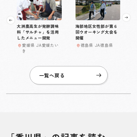
大洲農高生が発酵調味
海部地区女性部が第６
料「サルチャ」を活用
回ウオーキング大会を
したメニュー開発
開催
愛媛県 JA愛媛たい
徳島県 JA徳島県
き
一覧へ戻る