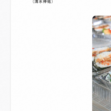
（清水伸祐）