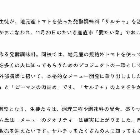
生徒が、地元産トマトを使った発酵調味料「サルチャ」を
作会がおこなわれ、11月20日のたいき産直市「愛たい菜」で
作る発酵調味料。同校では、地元産の規格外トマトを使っ
を多くの人に知ってもらうためのプロジェクトの一環とし
外部講師に招いて、本格的なメニュー開発に乗り出しまし
」と「ピーマンの肉詰め」です。「サルチャ」のよさを生
終調整となり、生徒たちは、調理工程や調味料の配合、盛り
ム氏は「メニューのクオリティーは確実に上がりました。
販売を迎えたいです。サルチャをたくさんの人に知っても