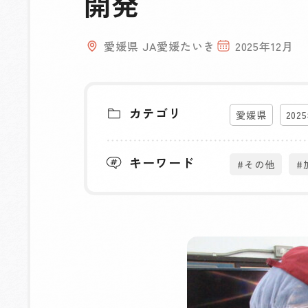
開発
愛媛県 JA愛媛たいき
2025年12月
カテゴリ
愛媛県
202
キーワード
#その他
#