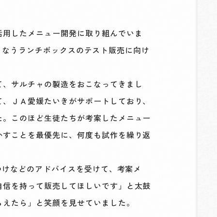
活用したメニュー開発に取り組んでいま
おこなうランチボックスのテスト販売に向け
て、サルチャの製造をおこなってきまし
て、ＪＡ愛媛たいきがサポートしており、
た。このほど生徒たちが考案したメニュー
かすことを最優先に、何度も試作を繰り返
つけなどのアドバイスを受けて、考案メ
自信を持って販売してほしいです」と太鼓
らえたら」と笑顔を見せていました。