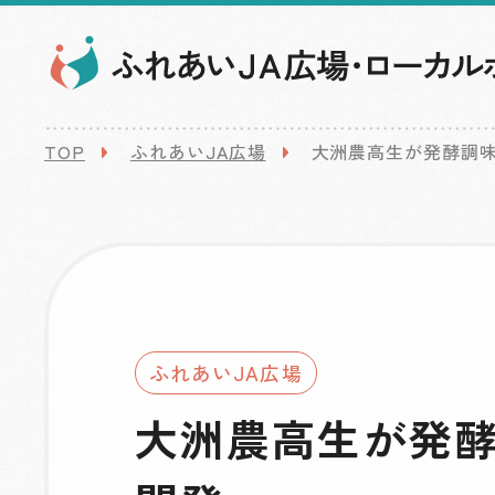
TOP
ふれあいJA広場
大洲農高生が発酵調
ふれあいJA広場
大洲農高生が発