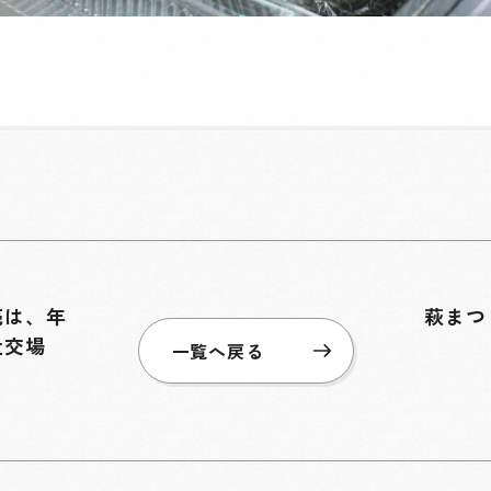
売は、年
萩まつ
社交場
一覧へ戻る