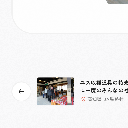
ユズ収穫道具の特
に一度のみんなの
高知県 JA馬路村