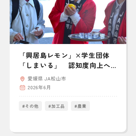
「興居島レモン」×学生団体
「しまいる」 認知度向上へ
ＰＲ
愛媛県 JA松山市
2026年6月
#その他
#加工品
#農業