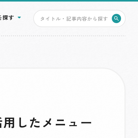
を探す
検索す
活用したメニュー