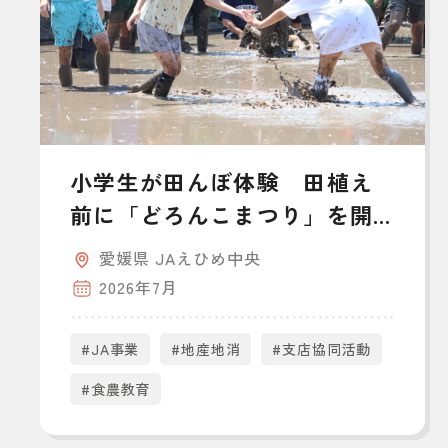
小学生が田んぼ体験 田植え
前に「どろんこまつり」を開
催
愛媛県 JAえひめ中央
2026年7月
#JA事業
#地産地消
#支店協同活動
#食農教育