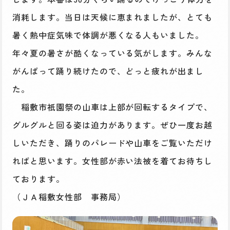
消耗します。当日は天候に恵まれましたが、とても
暑く熱中症気味で体調が悪くなる人もいました。
年々夏の暑さが酷くなっている気がします。みんな
がんばって踊り続けたので、どっと疲れが出まし
た。
稲敷市祇園祭の山車は上部が回転するタイプで、
グルグルと回る姿は迫力があります。ぜひ一度お越
しいただき、踊りのパレードや山車をご覧いただけ
ればと思います。女性部が赤い法被を着てお待ちし
ております。
（ＪＡ稲敷女性部 事務局）