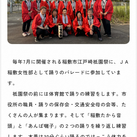
毎年7月に開催される稲敷市江戸崎祇園祭に、ＪＡ
稲敷女性部として踊りのパレードに参加していま
す。
祇園祭の前には体育館で踊りの練習をします。市
役所の職員・踊りの保存会・交通安全母の会等、た
くさんの人が集まります。そして「稲敷たから音
頭」と「あんば囃子」の２つの踊りを繰り返し練習
します。本番は30分ぐらい踊るのでけっこう体力を