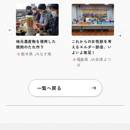
地元農産物を使用した
これからの女性部を考
焼肉のたれ作り
えるエルダー部会、い
よいよ発足！
栃木県 JAなす南
福島県 JA会津よつ
ば
一覧へ戻る