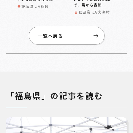
で、県から表彰
茨城県 JA稲敷
秋田県 JA大潟村
一覧へ戻る
「福島県」の記事を読む