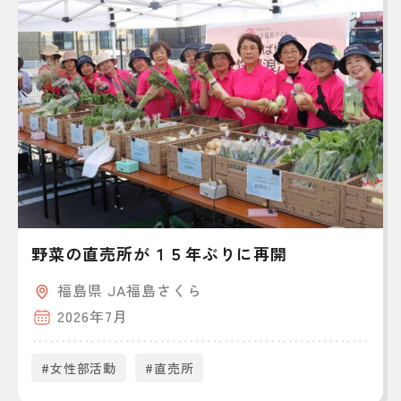
野菜の直売所が１５年ぶりに再開
福島県 JA福島さくら
2026年7月
#女性部活動
#直売所