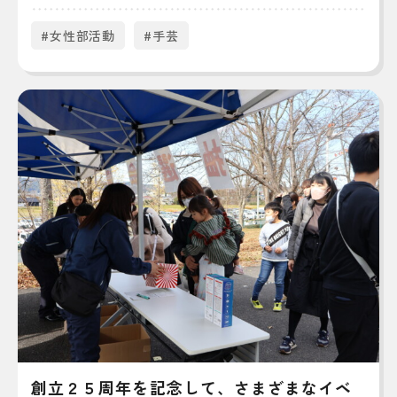
#女性部活動
#手芸
創立２５周年を記念して、さまざまなイベ