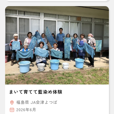
まいて育てて藍染め体験
福島県 JA会津よつば
2026年6月