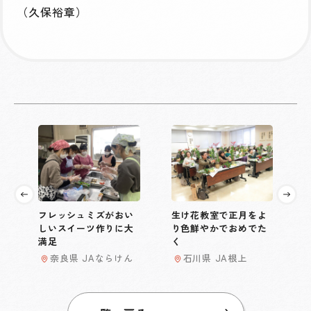
（久保裕章）
フレッシュミズがおい
生け花教室で正月をよ
しいスイーツ作りに大
り色鮮やかでおめでた
満足
く
奈良県 JAならけん
石川県 JA根上