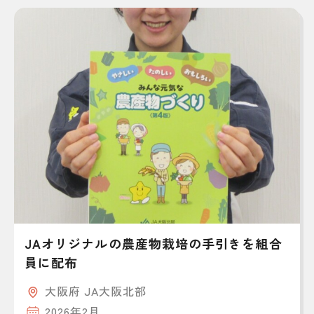
JAオリジナルの農産物栽培の手引きを組合
員に配布
大阪府 JA大阪北部
2026年2月