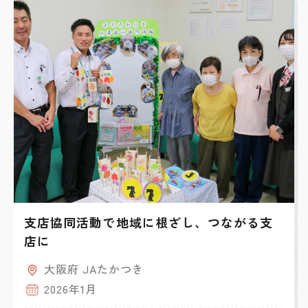
支店協同活動で地域に根ざし、つながる支
店に
大阪府 JAたかつき
2026年1月