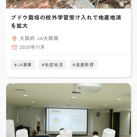
ブドウ栽培の校外学習受け入れで地産地消
を拡大
大阪府 JA大阪南
2025年11月
#JA事業
#地産地消
#食農教育