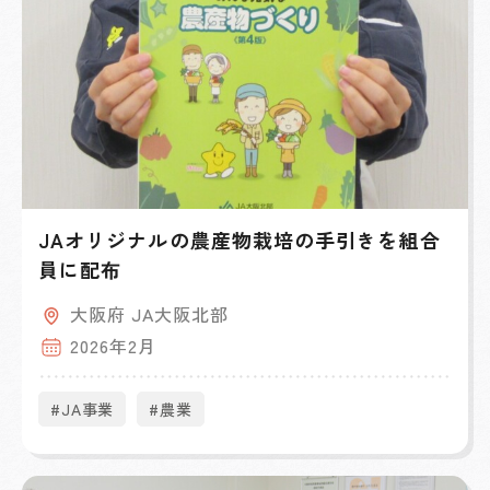
JAオリジナルの農産物栽培の手引きを組合
員に配布
大阪府 JA大阪北部
2026年2月
#JA事業
#農業