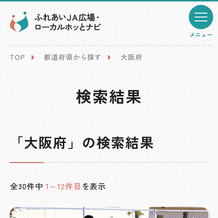
メニュー
TOP
都道府県から探す
大阪府
検索結果
「大阪府」の検索結果
全30件中
1～12件目
を表示