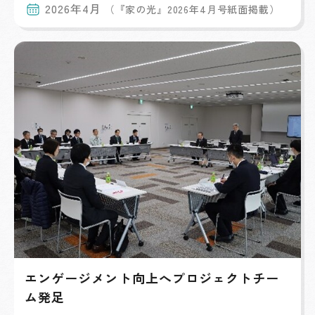
2026年4月
（『家の光』2026年4月号紙面掲載）
エンゲージメント向上へプロジェクトチー
ム発足