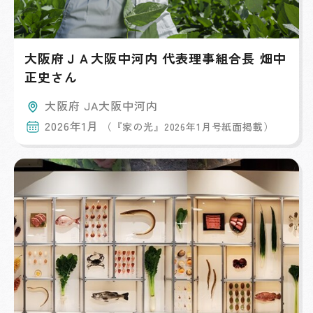
大阪府ＪＡ大阪中河内 代表理事組合長 畑中
正史さん
大阪府 JA大阪中河内
2026年1月
（『家の光』2026年1月号紙面掲載）