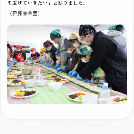
を広げていきたい」と語りました。
（伊藤亜華里）