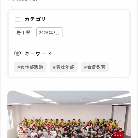
カテゴリ
岩手県
2026年3月
キーワード
#女性部活動
#青壮年部
#食農教育