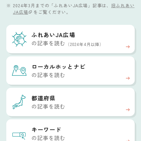
2024年3月までの「ふれあいJA広場」記事は、
旧ふれあい
JA広場
をご覧ください。
ふれあいJA広場
の記事を読む
（2024年4月以降）
ローカルホッと
ナビ
の記事を読む
都道府県
の記事を読む
キーワード
の記事を読む