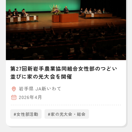
第27回新岩手農業協同組合女性部のつどい
並びに家の光大会を開催
岩手県 JA新いわて
2026年4月
#女性部活動
#家の光大会・総会