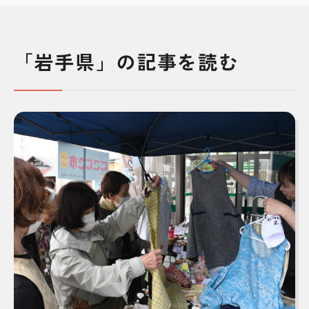
「岩手県」の記事を読む