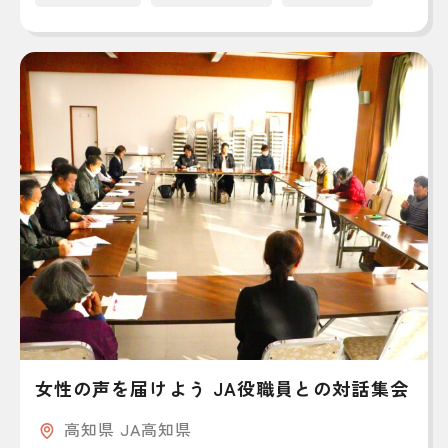
女性の声を届けよう JA役職員との対話集会
高知県 JA高知県