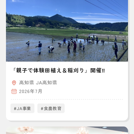
「親子で体験田植え＆稲刈り」開催‼
高知県 JA高知県
2026年7月
#JA事業
#食農教育