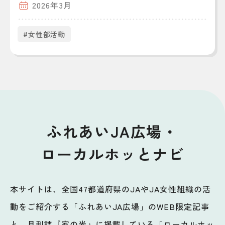
2026年3月
#女性部活動
ふれあいJA広場・
ローカルホッとナビ
本サイトは、全国47都道府県のJAやJA女性組織の活
動をご紹介する「ふれあいJA広場」のWEB限定記事
と、月刊誌『家の光』に掲載している「ローカルホッ