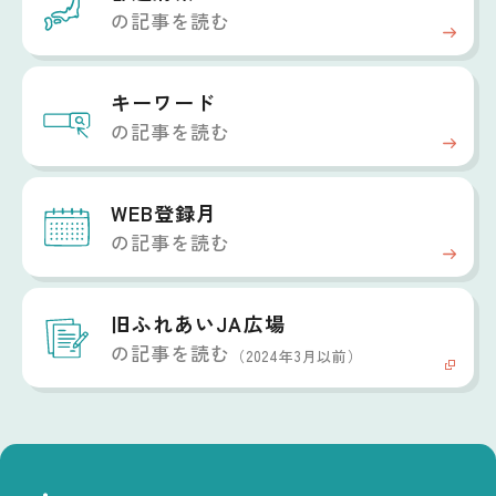
の記事を読む
キーワード
の記事を読む
WEB登録月
の記事を読む
旧ふれあいJA広場
の記事を読む
（2024年3月以前）