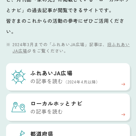
とナビ」の過去記事が閲覧できるサイトです。
皆さまのこれからの活動の参考にぜひご活用くださ
い。
2024年3月までの「ふれあいJA広場」記事は、
旧ふれあい
JA広場
をご覧ください。
ふれあいJA広場
の記事を読む
（2024年4月以降）
ローカルホッと
ナビ
の記事を読む
都道府県