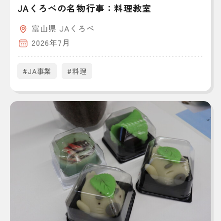
JAくろべの名物行事：料理教室
富山県 JAくろべ
2026年7月
#JA事業
#料理