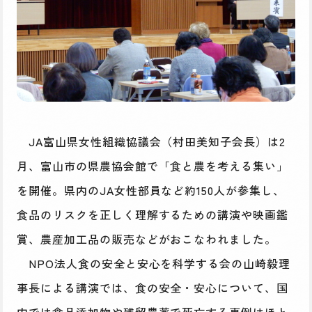
JA富山県女性組織協議会（村田美知子会長）は2
月、富山市の県農協会館で「食と農を考える集い」
を開催。県内のJA女性部員など約150人が参集し、
食品のリスクを正しく理解するための講演や映画鑑
賞、農産加工品の販売などがおこなわれました。
NPO法人食の安全と安心を科学する会の山崎毅理
事長による講演では、食の安全・安心について、国