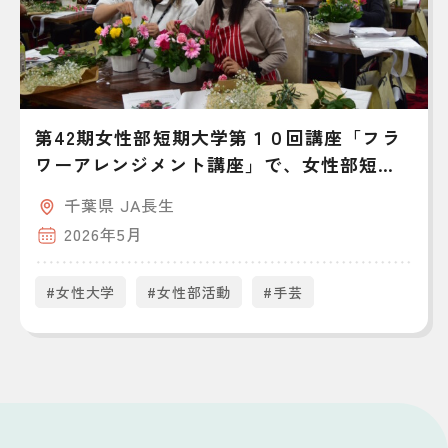
第42期女性部短期大学第１０回講座「フラ
ワーアレンジメント講座」で、女性部短期
大学の修了式を迎えました
千葉県 JA長生
2026年5月
#女性大学
#女性部活動
#手芸