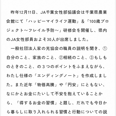
昨年12月11日、JA千葉女性部協議会は千葉県農業
会館にて「ハッピーマイライフ運動」＆「100歳プロ
ジェクト〜フレイル予防〜」研修会を開催し、県内
のJA女性部員およそ30人が出席しました。
一般社団法人家の光協会の職員の説明を聞き、①
自分のこと、家族のこと、②相続のこと、③もしも
のときのこと、の３つのポイントをふまえながら、
わたし仕様の「エンディングノート」を作成しまし
た。また近年「物価高騰」や「円安」にともない、
なにかとお金にたいして不安を抱えていることか
ら、「得するお金の習慣」と題し、だれでも今日か
ら暮らしに取り入れられる習慣と行動についての説