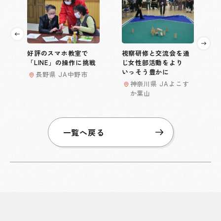
好評のスマホ教室で
視察研修と交流会を通
「LINE」の操作に挑戦
じ女性部活動をより
いっそう豊かに
長野県 JA中野市
神奈川県 JAよこす
か葉山
一覧へ戻る