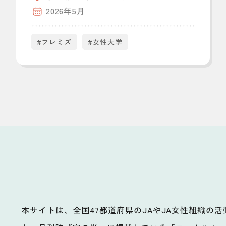
2026年5月
#フレミズ
#女性大学
本サイトは、全国47都道府県のJAやJA女性組織の