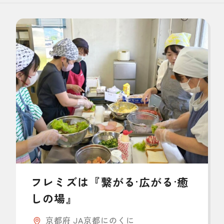
フレミズは『繋がる·広がる·癒
しの場』
京都府 JA京都にのくに