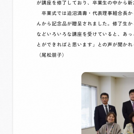
が講座を修了しており、卒業生の中から新
卒業式では迫沼満壽・代表理事組合長から
んから記念品が贈呈されました。修了生か
などいろいろな講座を受けていると、あっ
とができればと思います」との声が聞かれ
（尾松朋子）