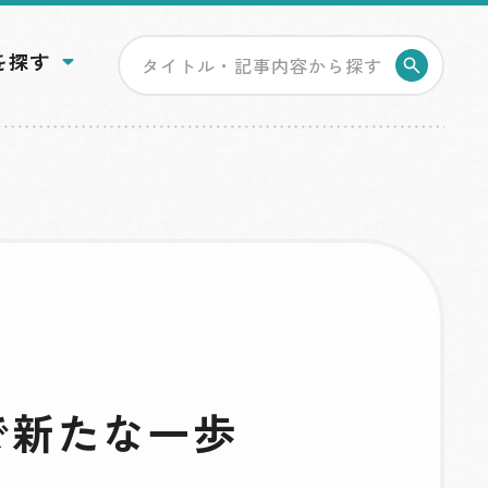
を探す
検索す
で新たな一歩