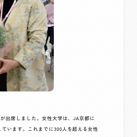
生が出席しました。女性大学は、JA京都に
ています。これまでに300人を超える女性