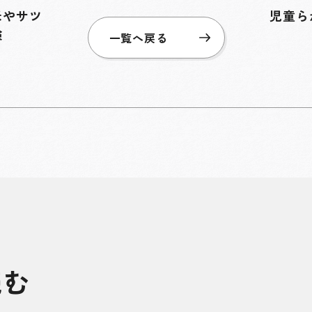
米やサツ
児童ら
験
一覧へ戻る
読む