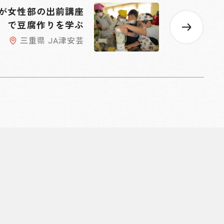
が女性部の出前講座
で豆腐作りを学ぶ
三重県 JA津安芸