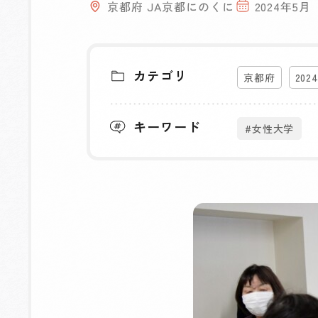
京都府 JA京都にのくに
2024年5月
カテゴリ
京都府
202
キーワード
#女性大学