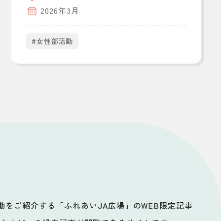
2026年3月
#女性部活動
活動をご紹介する「ふれあいJA広場」のWEB限定記事