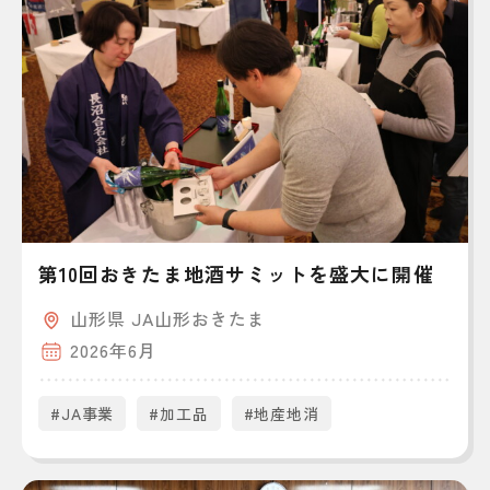
第10回おきたま地酒サミットを盛大に開催
山形県 JA山形おきたま
2026年6月
#JA事業
#加工品
#地産地消