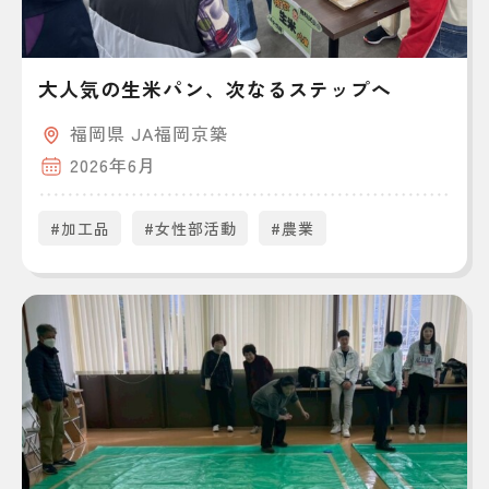
大人気の生米パン、次なるステップへ
福岡県 JA福岡京築
2026年6月
#加工品
#女性部活動
#農業