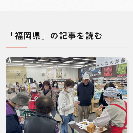
「福岡県」の記事を読む