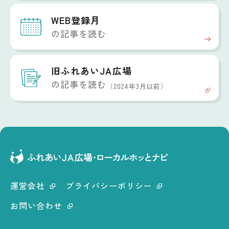
WEB登録月
の記事を読む
旧ふれあいJA広場
の記事を読む
（2024年3月以前）
運営会社
プライバシーポリシー
お問い合わせ