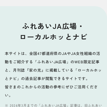
ふれあいJA広場・
ローカルホッとナビ
本サイトは、全国47都道府県のJAやJA女性組織の活
動をご紹介する「ふれあいJA広場」のWEB限定記事
と、月刊誌『家の光』に掲載している「ローカルホッ
とナビ」の過去記事が閲覧できるサイトです。
皆さまのこれからの活動の参考にぜひご活用くださ
い。
2024年3月までの「ふれあいJA広場」記事は、
旧ふれあい