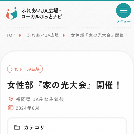
メニュー
TOP
ふれあいJA広場
女性部『家の光大会』開催！
ふれあいJA広場
女性部『家の光大会』開催！
福岡県 JAみなみ筑後
2024年6月
カテゴリ