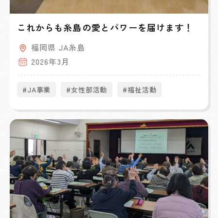
これからも糸島の愛とパワーを届けます！
福岡県 JA糸島
2026年3月
#JA事業
#女性部活動
#福祉活動