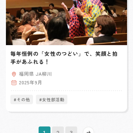
毎年恒例の「女性のつどい」で、笑顔と拍
手があふれる！
福岡県 JA柳川
2025年9月
#その他
#女性部活動
»
1
2
3