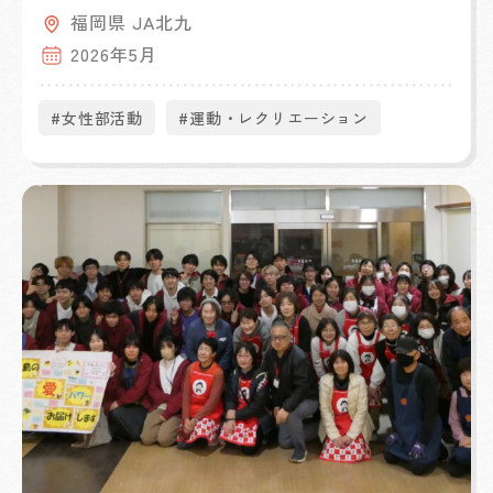
福岡県 JA北九
2026年5月
#女性部活動
#運動・レクリエーション