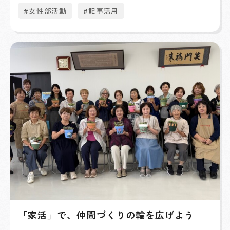
#女性部活動
#記事活用
「家活」で、仲間づくりの輪を広げよう