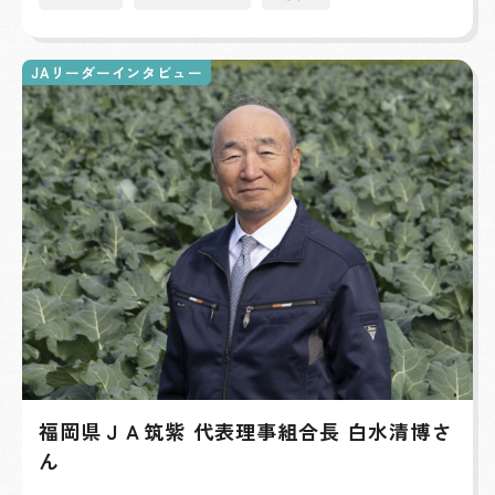
JAリーダーインタビュー
福岡県ＪＡ筑紫 代表理事組合長 白水清博さ
ん