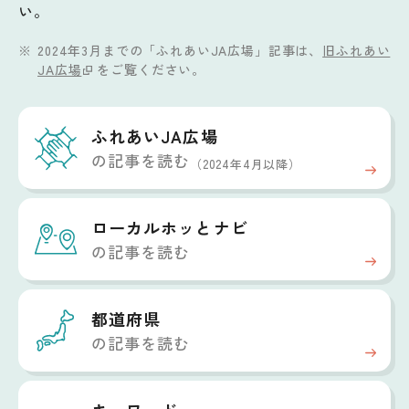
い。
2024年3月までの「ふれあいJA広場」記事は、
旧ふれあい
JA広場
をご覧ください。
ふれあいJA広場
の記事を読む
（2024年4月以降）
ローカルホッと
ナビ
の記事を読む
都道府県
の記事を読む