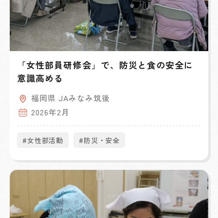
「女性部員研修会」で、防災と食の安全に
意識高める
福岡県 JAみなみ筑後
2026年2月
#女性部活動
#防災・安全