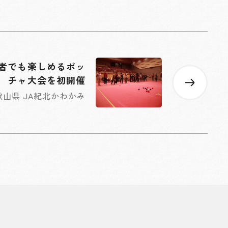
者でも楽しめるボッ
チャ大会を初開催
歌山県 JA紀北かわかみ