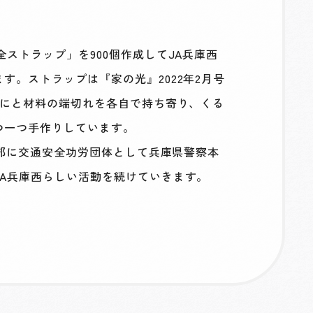
トラップ」を900個作成してJA兵庫西
。ストラップは『家の光』2022年2月号
うにと材料の端切れを各自で持ち寄り、くる
つ一つ手作りしています。
性部に交通安全功労団体として兵庫県警察本
A兵庫西らしい活動を続けていきます。