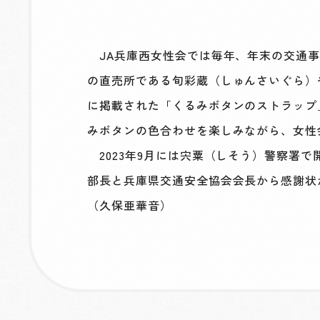
JA兵庫西女性会では毎年、年末の交通事
の直売所である旬彩蔵（しゅんさいぐら）
に掲載された「くるみボタンのストラップ
みボタンの色合わせを楽しみながら、女性
2023年9月には宍粟（しそう）警察署
部長と兵庫県交通安全協会会長から感謝状
（久保亜華音）