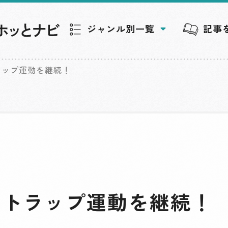
ジャンル別一覧
記事
ラップ運動を継続！
ストラップ運動を継続！