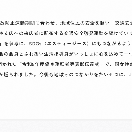
故防止運動期間に合わせ、地域住民の安全を願い「交通安全ス
や支店への来店者に配布する交通安全啓発運動を続けています
」を参考に、SDGs（エスディージーズ）にもつながるよ
会の会員とふれあい生活指導員がいっしょに心を込めて一
で開かれた「令和5年度優良運転者等表彰伝達式」で、同女
が贈られました。今後も地域とのつながりをたいせつに、J