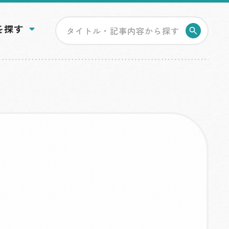
を探す
検索す