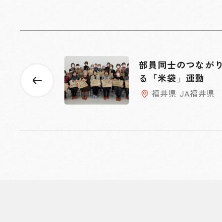
部員同士のつなが
る「米袋」運動
福井県 JA福井県