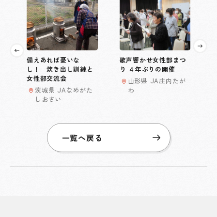
備えあれば憂いな
歌声響かせ女性部まつ
し！ 炊き出し訓練と
り ４年ぶりの開催
女性部交流会
山形県 JA庄内たが
茨城県 JAなめがた
わ
しおさい
一覧へ戻る