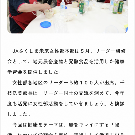
JAふくしま未来女性部本部は５月、リーダー研修
会として、地元農畜産物と発酵食品を活用した健康
学習会を開催しました。
女性部各地区のリーダーら約１００人が出席。千
枝浩美部長は「リーダー同士の交流を深めて、今年
度も活発に女性部活動をしていきましょう」と挨拶
しました。
今回は健康をテーマは、腸をキレイにする「腸
活」について学習会を実施。講師として伊達市出身