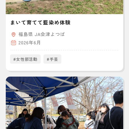
まいて育てて藍染め体験
福島県 JA会津よつば
2026年6月
#女性部活動
#手芸