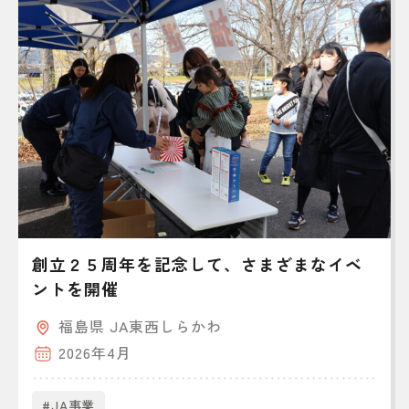
創立２５周年を記念して、さまざまなイベ
ントを開催
福島県 JA東西しらかわ
2026年4月
#JA事業