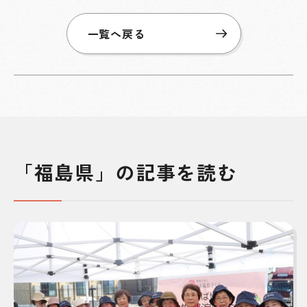
一覧へ戻る
「福島県」の記事を読む