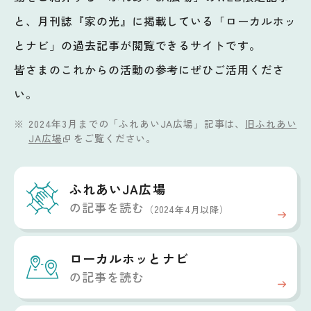
と、月刊誌『家の光』に掲載している「ローカルホッ
とナビ」の過去記事が閲覧できるサイトです。
皆さまのこれからの活動の参考にぜひご活用くださ
い。
2024年3月までの「ふれあいJA広場」記事は、
旧ふれあい
JA広場
をご覧ください。
ふれあいJA広場
の記事を読む
（2024年4月以降）
ローカルホッと
ナビ
の記事を読む