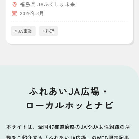
福島県 JAふくしま未来
2026年3月
#JA事業
#料理
ふれあいJA広場・
ローカルホッとナビ
本サイトは、全国47都道府県のJAやJA女性組織の活
動をご紹介する「ふれあいJA広場」のWEB限定記事