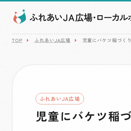
TOP
ふれあいJA広場
児童にバケツ稲づく
ふれあいJA広場
児童にバケツ稲