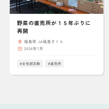
野菜の直売所が１５年ぶりに
再開
福島県 JA福島さくら
2026年7月
#女性部活動
#直売所