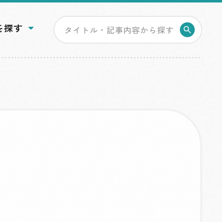
を探す
検索す