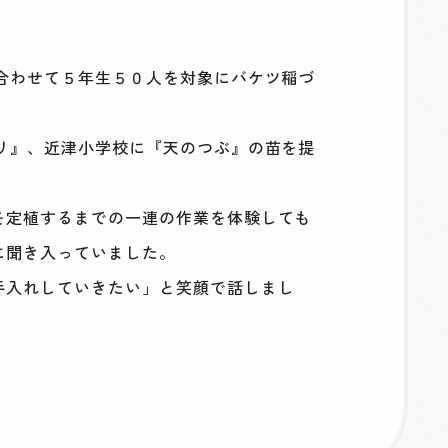
合わせて５年生５０人を対象にバケツ稲づ
リ』、近津小学校に『天のつぶ』の苗を提
を定植するまでの一連の作業を体験しても
に聞き入っていました。
手入れしていきたい」と笑顔で話しまし