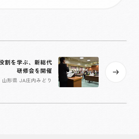
役割を学ぶ、新総代
研修会を開催
山形県 JA庄内みどり