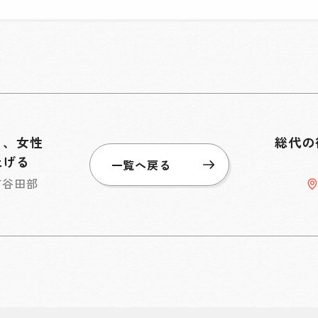
り、女性
総代の
上げる
一覧へ戻る
市谷田部