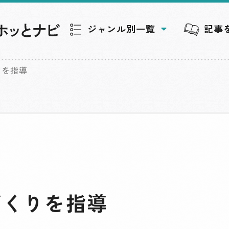
ジャンル別一覧
記事
りを指導
づくりを指導