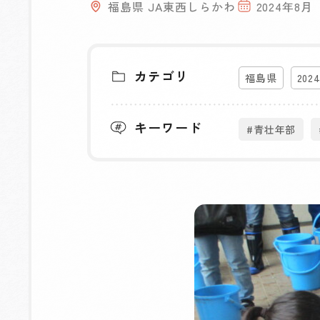
福島県 JA東西しらかわ
2024年8月
カテゴリ
福島県
202
キーワード
#青壮年部