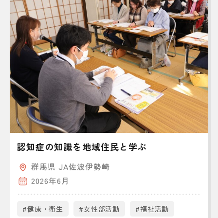
認知症の知識を地域住民と学ぶ
群馬県 JA佐波伊勢崎
2026年6月
#健康・衛生
#女性部活動
#福祉活動