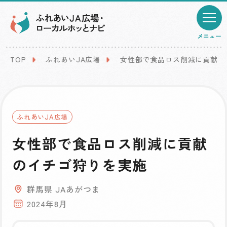
メニュー
TOP
ふれあいJA広場
女性部で食品ロス削減に貢献の
ふれあいJA広場
女性部で食品ロス削減に貢献
のイチゴ狩りを実施
群馬県 JAあがつま
2024年8月