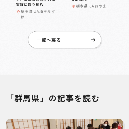
実験に取り組む
栃木県 JAおやま
埼玉県 JA埼玉みず
ほ
一覧へ戻る
「群馬県」の記事を読む