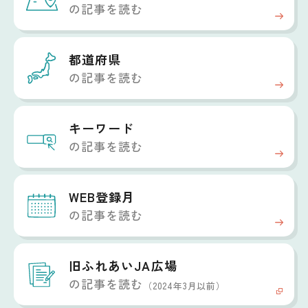
の記事を読む
都道府県
の記事を読む
キーワード
の記事を読む
WEB登録月
の記事を読む
旧ふれあいJA広場
の記事を読む
（2024年3月以前）