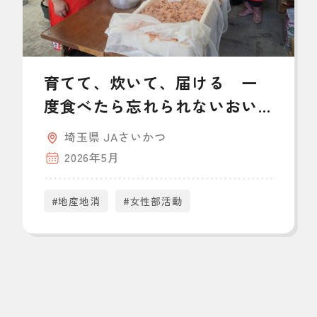
育てて、炊いて、届ける 一
度食べたら忘れられないおい
しさ
埼玉県 JAさいかつ
2026年5月
#地産地消
#女性部活動