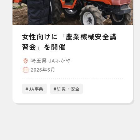
女性向けに「農業機械安全講
習会」を開催
埼玉県 JAふかや
2026年6月
#JA事業
#防災・安全