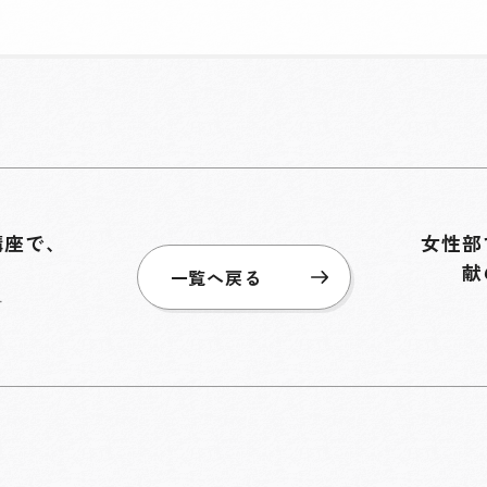
講座で、
女性部
献
一覧へ戻る
市