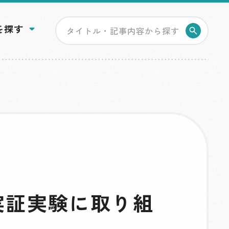
を探す
検索す
実証実験に取り組