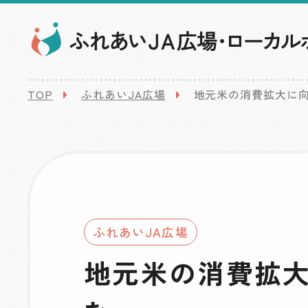
TOP
ふれあいJA広場
地元米の消費拡大に
ふれあいJA広場
地元米の消費拡