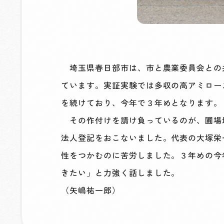
埼玉県春日部市は、市と農業委員会との
ています。実証実験では多収の高アミロー
を続けており、今年で３年めとなります。
その作付けを請け負っているのが、圃場地
法人登記をおこないました。代表の大塚栄
性をつかむのに苦労しました。３年めの今
きたい」と力強く話しました。
（矢嶋祐一郎）