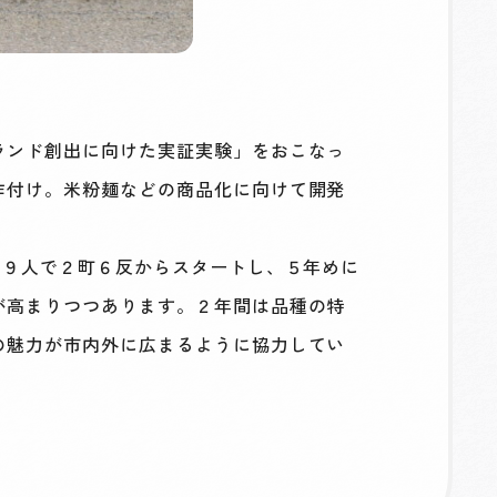
ランド創出に向けた実証実験」をおこなっ
作付け。米粉麺などの商品化に向けて開発
２９人で２町６反からスタートし、５年めに
が高まりつつあります。２年間は品種の特
の魅力が市内外に広まるように協力してい