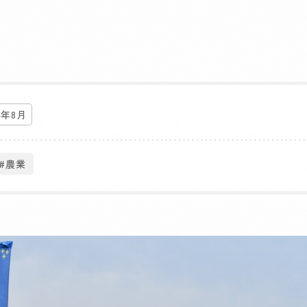
4年8月
#農業