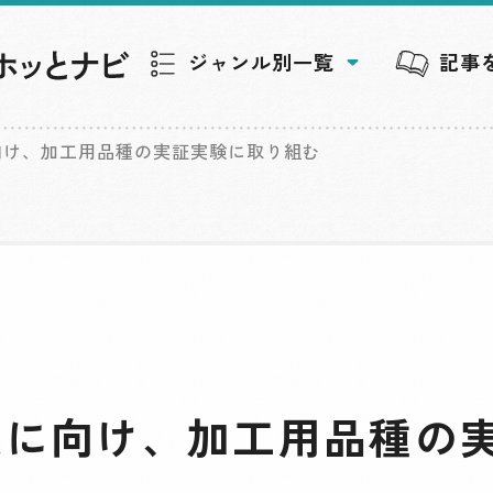
ジャンル別一覧
記事
向け、加工用品種の実証実験に取り組む
大に向け、加工用品種の