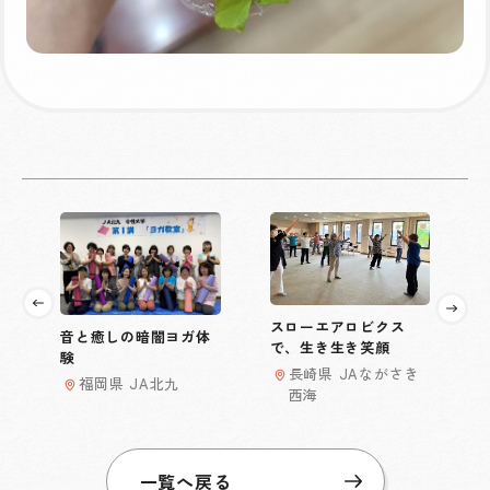
スローエアロビクス
音と癒しの暗闇ヨガ体
で、生き生き笑顔
験
長崎県 JAながさき
福岡県 JA北九
西海
一覧へ戻る