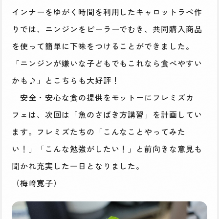
インナーをゆがく時間を利用したキャロットラペ作
りでは、ニンジンをピーラーでむき、共同購入商品
を使って簡単に下味をつけることができました。
「ニンジンが嫌いな子どもでもこれなら食べやすい
かも♪」とこちらも大好評！
安全・安心な食の提供をモットーにフレミズカ
フェは、次回は「魚のさばき方講習」を計画してい
ます。フレミズたちの「こんなことやってみた
い！」「こんな勉強がしたい！」と前向きな意見も
聞かれ充実した一日となりました。
（梅﨑寛子）