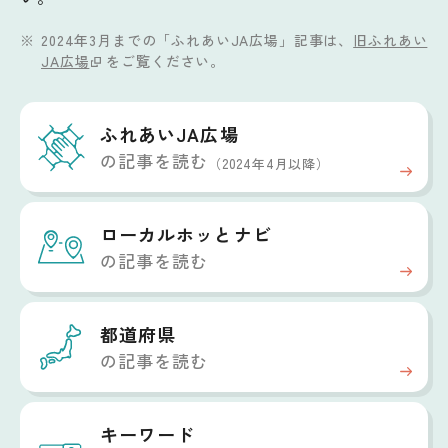
2024年3月までの「ふれあいJA広場」記事は、
旧ふれあい
JA広場
をご覧ください。
ふれあいJA広場
の記事を読む
（2024年4月以降）
ローカルホッと
ナビ
の記事を読む
都道府県
の記事を読む
キーワード