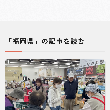
「福岡県」の記事を読む