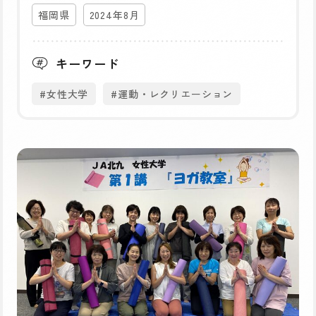
福岡県
2024年8月
キーワード
#女性大学
#運動・レクリエーション