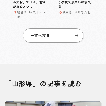
ル大会」でＪＡ、地域
小学校で農業の出前授
が心ひとつに
業
福島県 JA会津よつ
秋田県 JAあきた北
ば
一覧へ戻る
「山形県」の記事を読む