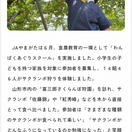
JAやまがたは６月、食農教育の一環として「わん
ぱくあぐりスクール」を実施しました。小学生の子
どもを持つ家族を対象に参加者を募集し、１４組４
６人がサクランボ狩りを体験しました。
山形市内の「喜三郎さくらんぼ狩園」を訪れ、サ
クランボ『佐藤錦』や『紅秀峰』などを木から直接
とって食べ比べました。参加者は「さまざまな種類
のサクランボが食べられて楽しい」「サクランボが
どんなふうになっているのか勉強になった」と笑顔