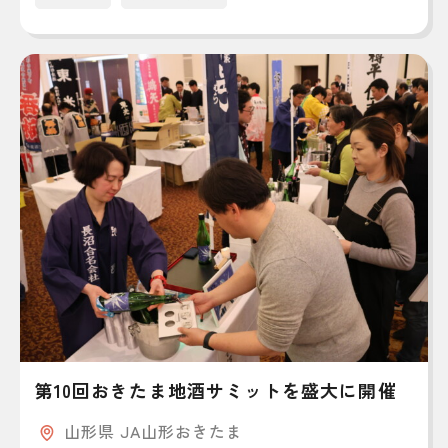
第10回おきたま地酒サミットを盛大に開催
山形県 JA山形おきたま