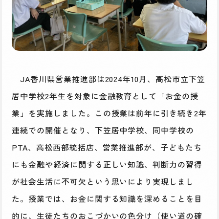
JA香川県営業推進部は2024年10月、高松市立下笠
居中学校2年生を対象に金融教育として「お金の授
業」を実施しました。この授業は前年に引き続き2年
連続での開催となり、下笠居中学校、同中学校の
PTA、高松西部統括店、営業推進部が、子どもたち
にも金融や経済に関する正しい知識、判断力の習得
が社会生活に不可欠という思いにより実現しまし
た。授業では、お金に関する知識を深めることを目
的に、生徒たちのおこづかいの色分け（使い道の確