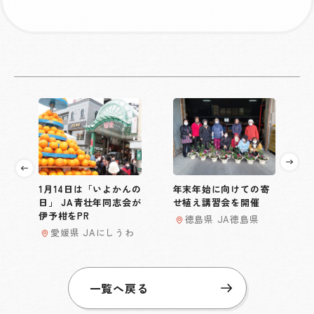
1月14日は「いよかんの
年末年始に向けての寄
日」 JA青壮年同志会が
せ植え講習会を開催
伊予柑をPR
徳島県 JA徳島県
愛媛県 JAにしうわ
一覧へ戻る