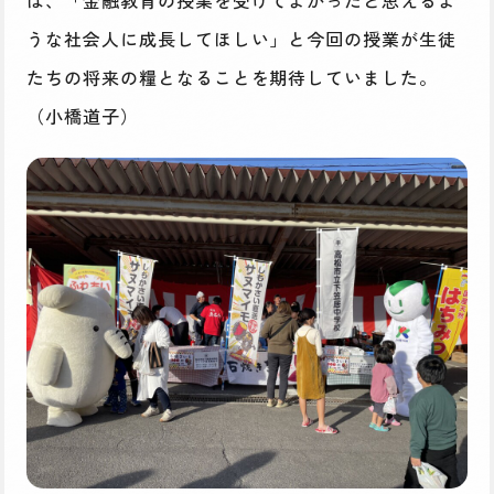
は、「金融教育の授業を受けてよかったと思えるよ
うな社会人に成長してほしい」と今回の授業が生徒
たちの将来の糧となることを期待していました。
（小橋道子）