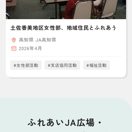
土佐香美地区女性部、地域住民とふれあう
高知県 JA高知県
2026年4月
#女性部活動
#支店協同活動
#福祉活動
ふれあいJA広場・