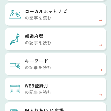
ローカルホッと
ナビ
の記事を読む
都道府県
の記事を読む
キーワード
の記事を読む
WEB登録月
の記事を読む
旧ふれあいJA広場