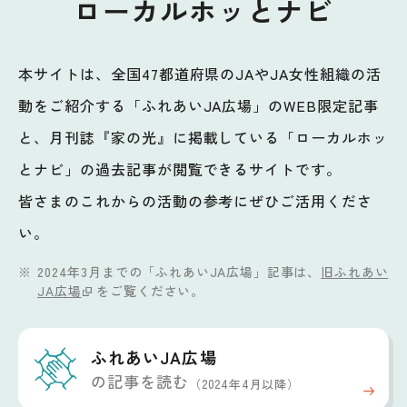
ローカルホッとナビ
本サイトは、全国47都道府県のJAやJA女性組織の活
動をご紹介する「ふれあいJA広場」のWEB限定記事
と、月刊誌『家の光』に掲載している「ローカルホッ
とナビ」の過去記事が閲覧できるサイトです。
皆さまのこれからの活動の参考にぜひご活用くださ
い。
2024年3月までの「ふれあいJA広場」記事は、
旧ふれあい
JA広場
をご覧ください。
ふれあいJA広場
の記事を読む
（2024年4月以降）