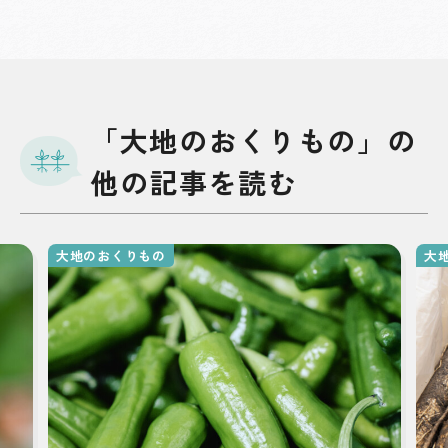
「大地のおくりもの」の
他の記事を読む
大地のおくりもの
大