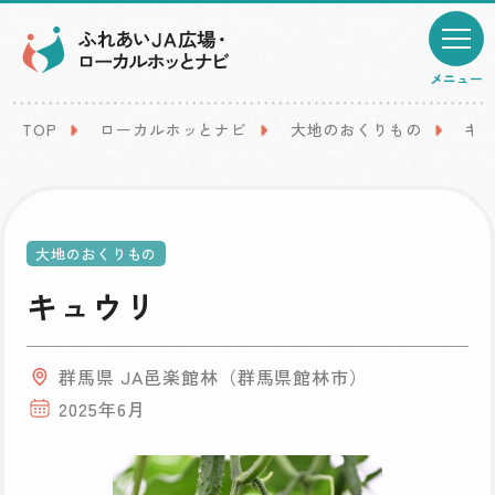
メニュー
TOP
ローカルホッとナビ
大地のおくりもの
キ
大地のおくりもの
キュウリ
群馬県 JA邑楽館林（群馬県館林市）
2025年6月