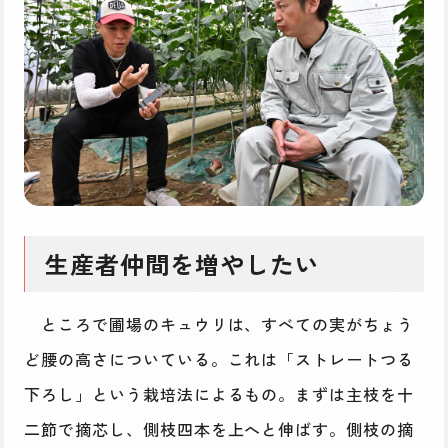
生産者仲間を増やしたい
ところで圃場のキュウリは、すべての実がちょう
ど腰の高さについている。これは「ストレートつる
下ろし」という栽培法によるもの。まずは主枝を十
二節で摘芯し、側枝四本を上へと伸ばす。側枝の摘