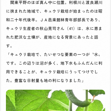
関東平野のほぼ真ん中に位置。利根川と渡良瀬川
に挟まれた地域で、キュウリ栽培が始まったのは昭
和二十年代後半。ＪＡ邑楽館林青年部部長であり、
キュウリ生産者の秋山晃司さん（41）は、水に恵ま
れた肥沃な土壌が、産地になる背景にあったと話
す。
「キュウリ栽培で、たいせつな要素の一つが〝水〟
です。この辺りは沼が多く、地下水もふんだんに利
用できることが、キュウリ栽培にうってつけでし
た。豊富な日射量も地の利になりました」