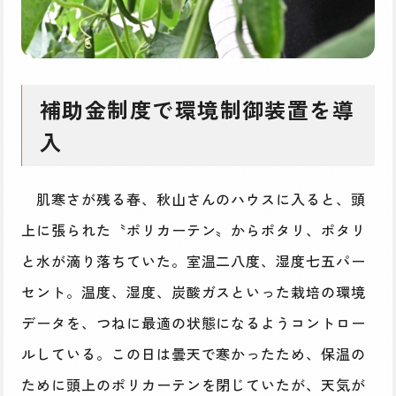
補助金制度で環境制御装置を導
入
肌寒さが残る春、秋山さんのハウスに入ると、頭
上に張られた〝ポリカーテン〟からポタリ、ポタリ
と水が滴り落ちていた。室温二八度、湿度七五パー
セント。温度、湿度、炭酸ガスといった栽培の環境
データを、つねに最適の状態になるようコントロー
ルしている。この日は曇天で寒かったため、保温の
ために頭上のポリカーテンを閉じていたが、天気が