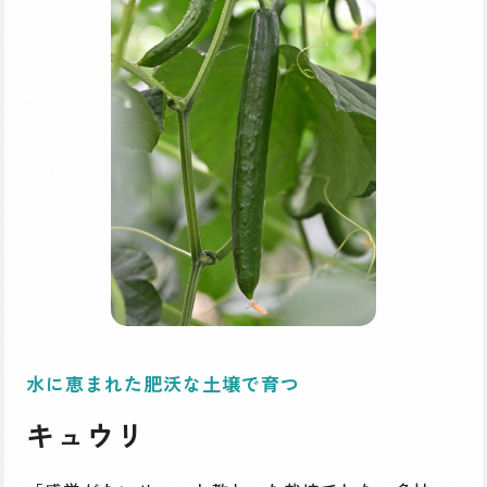
水に恵まれた肥沃な土壌で育つ
キュウリ