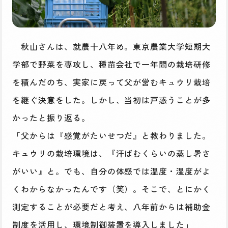
秋山さんは、就農十八年め。東京農業大学短期大
学部で野菜を専攻し、種苗会社で一年間の栽培研修
を積んだのち、実家に戻って父が営むキュウリ栽培
を継ぐ決意をした。しかし、当初は戸惑うことが多
かったと振り返る。
「父からは『感覚がたいせつだ』と教わりました。
キュウリの栽培環境は、『汗ばむくらいの蒸し暑さ
がいい』と。でも、自分の体感では温度・湿度がよ
くわからなかったんです（笑）。そこで、とにかく
測定することが必要だと考え、八年前からは補助金
制度を活用し、環境制御装置を導入しました」