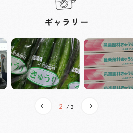
ギャラリー
2
Previous
Next
3