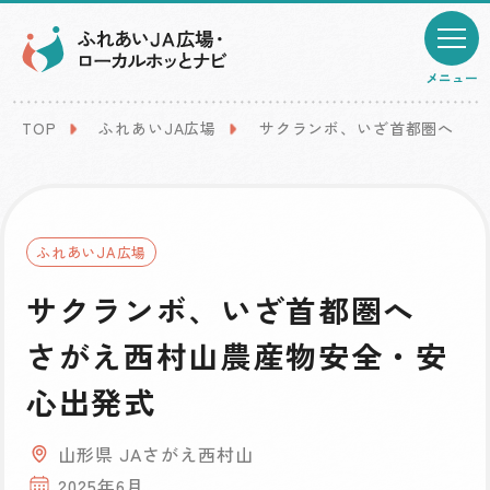
メニュー
TOP
ふれあいJA広場
サクランボ、いざ首都圏へ さ
ふれあいJA広場
サクランボ、いざ首都圏へ
さがえ西村山農産物安全・安
心出発式
山形県 JAさがえ西村山
2025年6月