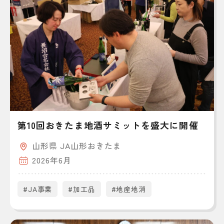
第10回おきたま地酒サミットを盛大に開催
山形県 JA山形おきたま
2026年6月
#JA事業
#加工品
#地産地消