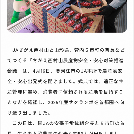
JAさがえ西村山と山形県、管内５市町の首長など
でつくる「さがえ西村山農産物安全・安心対策推進
会議」は、4月16日、寒河江市のJA本所で農産物安
全・安心出発式を開きました。式典では、適正な生
産管理に努め、消費者に信頼される産地を目指すこ
となどを確認し、2025年産サクランボを首都圏へ向
け送り出しました。
この日は、同JAの安孫子常哉組合長と５市町の首
長、生産者と消費者の代表ら約50人が出席しまし