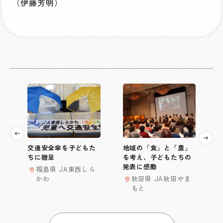
（伊藤芳明）
交通安全傘を子どもた
地域の「食」と「農」
ちに贈呈
を考え、子どもたちの
発表に感動
福島県 JA東西しら
かわ
秋田県 JA秋田やま
もと