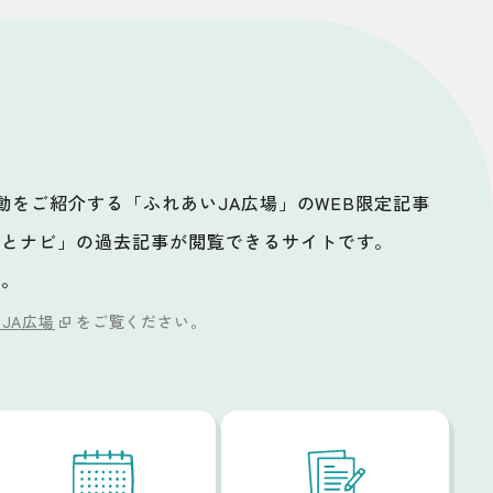
活動をご紹介する「ふれあいJA広場」のWEB限定記事
ッとナビ」の過去記事が閲覧できるサイトです。
い。
JA広場
をご覧ください。