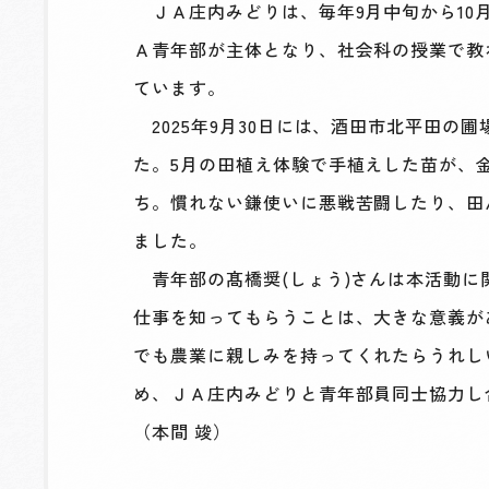
ＪＡ庄内みどりは、毎年9月中旬から10
Ａ青年部が主体となり、社会科の授業で教
ています。
2025年9月30日には、酒田市北平田
た。5月の田植え体験で手植えした苗が、
ち。慣れない鎌使いに悪戦苦闘したり、田
ました。
青年部の髙橋奨(しょう)さんは本活動に
仕事を知ってもらうことは、大きな意義が
でも農業に親しみを持ってくれたらうれし
め、ＪＡ庄内みどりと青年部員同士協力し
（本間 竣）