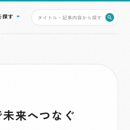
を探す
検索す
で未来へつなぐ