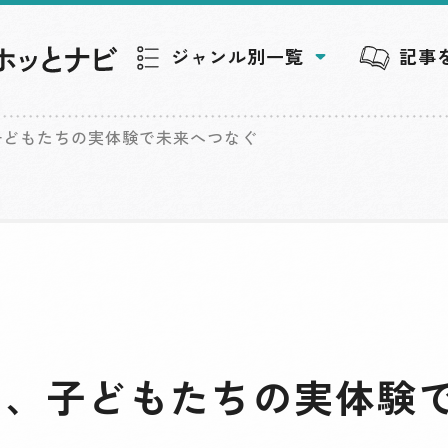
ジャンル別一覧
記事
子どもたちの実体験で未来へつなぐ
を、子どもたちの実体験