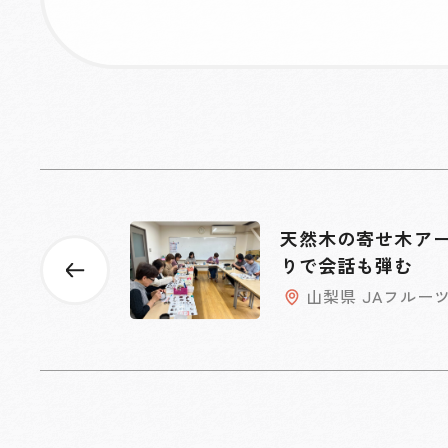
天然木の寄せ木ア
りで会話も弾む
山梨県 JAフルー