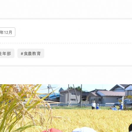
5年12月
壮年部
#食農教育