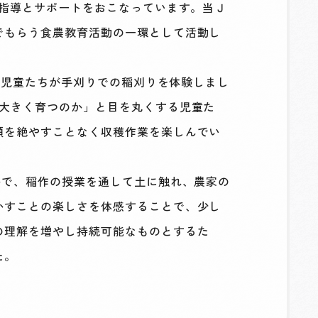
指導とサポートをおこなっています。当Ｊ
でもらう食農教育活動の一環として活動し
の児童たちが手刈りでの稲刈りを体験しまし
に大きく育つのか」と目を丸くする児童た
顔を絶やすことなく収穫作業を楽しんでい
かで、稲作の授業を通して土に触れ、農家の
かすことの楽しさを体感することで、少し
の理解を増やし持続可能なものとするた
た。