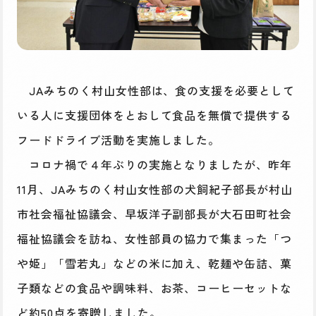
JAみちのく村山女性部は、食の支援を必要として
いる人に支援団体をとおして食品を無償で提供する
フードドライブ活動を実施しました。
コロナ禍で４年ぶりの実施となりましたが、昨年
11月、JAみちのく村山女性部の犬飼紀子部長が村山
市社会福祉協議会、早坂洋子副部長が大石田町社会
福祉協議会を訪ね、女性部員の協力で集まった「つ
や姫」「雪若丸」などの米に加え、乾麺や缶詰、菓
子類などの食品や調味料、お茶、コーヒーセットな
ど約50点を寄贈しました。