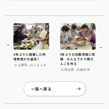
4年ぶりに開催した料
3年ぶりの活動再開に笑
理教室が大盛況！
顔 みんなでホウ酸だ
んごを作る
山梨県 JAふえふき
埼玉県 JA越谷市
一覧へ戻る