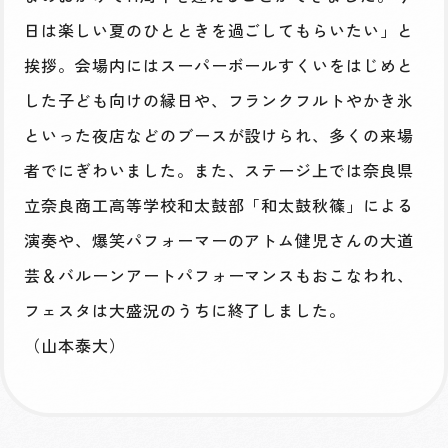
日は楽しい夏のひとときを過ごしてもらいたい」と
挨拶。会場内にはスーパーボールすくいをはじめと
した子ども向けの縁日や、フランクフルトやかき氷
といった夜店などのブースが設けられ、多くの来場
者でにぎわいました。また、ステージ上では奈良県
立奈良商工高等学校和太鼓部「和太鼓秋篠」による
演奏や、爆笑パフォーマーのアトム健児さんの大道
芸＆バルーンアートパフォーマンスもおこなわれ、
フェスタは大盛況のうちに終了しました。
（山本泰大）