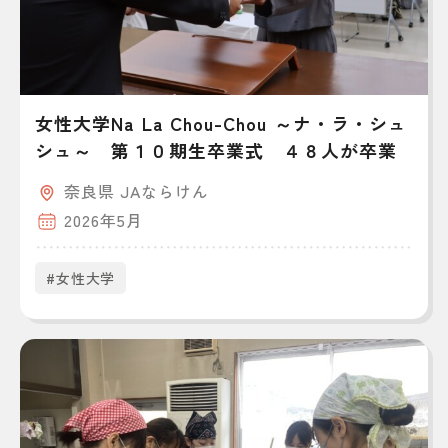
女性大学Na La Chou-Chou ～ナ・ラ・シュ
シュ～ 第１０期生卒業式 ４８人が卒業
奈良県 JAならけん
2026年5月
#女性大学