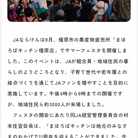
JAならけんは8月、橿原市の農産物直売所「まほ
ろばキッチン橿原店」でサマーフェスタを開催しま
した。このイベントは、JAが組合員・地域住民の暮
らしのよりどころとなり、子育て世代や若年層との
接点づくりを通じてJAファンを増やすことを目的に
実施しています。午後4時から8時までの開催です
が、地域住民ら約3000人が来場しました。
フェスタの開会にあたり同JA経営管理委員会の村
本佳宜会長は、「まほろばキッチンは地元のみなさ
まのおかげで11周年を迎えることができました。今