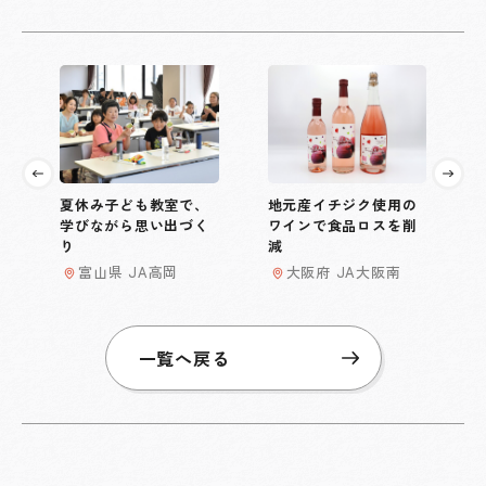
夏休み子ども教室で、
地元産イチジク使用の
学びながら思い出づく
ワインで食品ロスを削
り
減
富山県 JA高岡
大阪府 JA大阪南
一覧へ戻る