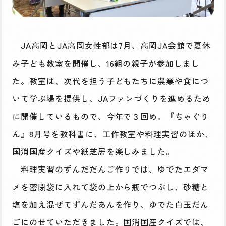
JA高岡とJA高岡女性部は7月、高岡JA会館で夏休
み子ども教室を開催し、16組の親子が参加しまし
た。教室は、次代を担う子どもたちに農業や食につ
いて学ぶ場を提供し、JAファンづくりを進めるため
に開催しているもので、今年で３回め。『ちゃぐり
ん』8月号を教科書に、工作教室や料理実習のほか、
国消国産クイズや紙芝居を楽しみました。
料理実習のずんだだんご作りでは、ゆでたエダマ
メを密閉袋に入れて袋の上から瓶でつぶし、砂糖と
塩を加え混ぜてずんだあんを作り、ゆでた白玉だん
ごにのせていただきました。国消国産クイズでは、