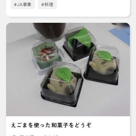
#JA事業
#料理
えごまを使った和菓子をどうぞ