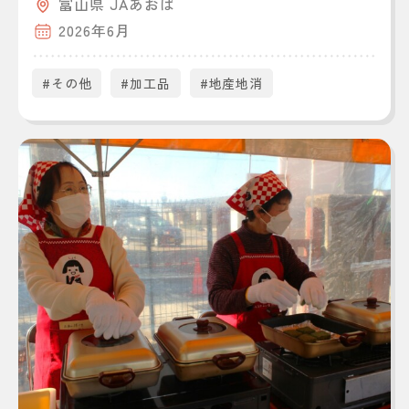
富山県 JAあおば
2026年6月
#その他
#加工品
#地産地消