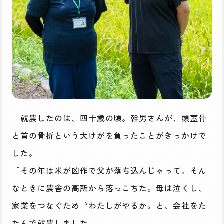
就農したのは、四十歳の頃。幹男さんが、頭蓋骨
と首の骨折という大けがを負ったことがきっかけで
した。
「その年は米が凶作で父が落ち込んじゃって。そん
なときに農舎の高所から落っこちた。母は泣くし、
家業をつなぐため〝わたしがやるか〟と、会社をた
たんで就農しました」