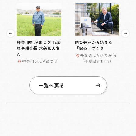
神奈川県JAあつぎ 代表
防災井戸から始まる
理事組合長 大矢和人さ
「安心」づくり
ん
千葉県 JAいちかわ
神奈川県 JAあつぎ
（千葉県市川市）
一覧へ戻る