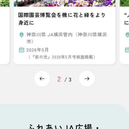
国際園芸博覧会を機に花と緑をより
身近に
神奈川県 JA横浜管内（神奈川県横浜
市）
2026年5月
（『家の光』2026年5月号紙面掲載）
2
Previous
Next
3
ふれあいJA広場・