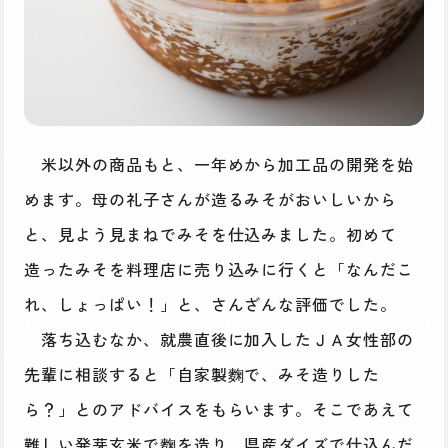
米以外の商品もと、一年めから加工品の開発を始
めます。母の礼子さんが造るみそがおいしいから
と、見よう見まねでみそを仕込みました。初めて
造ったみそを料理店に売り込みに行くと「なんだこ
れ、しょっぱい！」と、さんざんな評価でした。
落ち込むなか、就農直後に加入したＪＡ女性部の
先輩に相談すると「自家製麴で、みそ造りした
ら？」とのアドバイスをもらいます。そこであえて
難しい発芽玄米で麴を造り、県産ダイズで仕込んだ