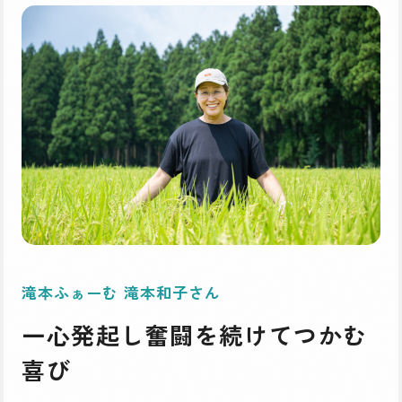
滝本ふぁーむ 滝本和子さん
一心発起し奮闘を続けてつかむ
喜び