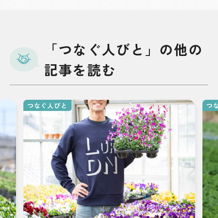
「つなぐ人びと」の他の
記事を読む
つなぐ人びと
つ