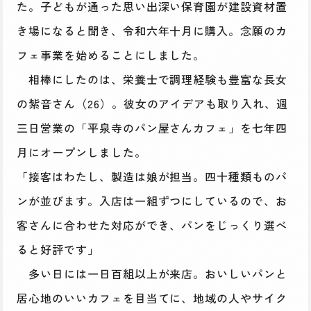
た。子どもが通った思い出深い保育園が建設資材置
き場になると聞き、令和六年十月に購入。念願のカ
フェ事業を始めることにしました。
相棒にしたのは、栄養士で調理経験も豊富な長女
の紫音さん（26）。彼女のアイデアも取り入れ、週
三日営業の「平泉寺のパン屋さんカフェ」を七年四
月にオープンしました。
「接客はわたし、製造は娘が担当。四十種類ものパ
ンが並びます。入店は一組ずつにしているので、お
客さんに合わせた対応ができ、パンをじっくり選べ
ると好評です」
多い日には一日百組以上が来店。おいしいパンと
居心地のいいカフェを目当てに、地域の人やサイク