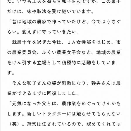
た。いつも工夫を凝らす和子さんですが、この菓子
だけは、味や製法を受け継いでいます。
「昔は地域の農家で作っていたけど、今ではうちぐ
らい。変えずに守っていきたい」
就農十年を過ぎた今は、ＪＡ女性部をはじめ、市
の農業委員会、ふくい農業女子会など、地域の農業
をけん引する立場として積極的に活動をしていま
す。
そんな和子さんの姿が刺激になり、幹男さんは農
業ができるまでに回復しました。
「元気になった父とは、農作業をめぐってけんかも
します。新しいトラクターには触らせてもらえない
（笑）。経営は任されているので、認めてくれては