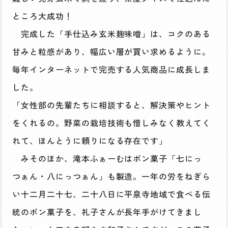
ところ大成功！
完成した「手仕込み玄米麹味噌」は、コクのある
甘みと粒感があり、幅広い層が買い求めるように。
毎年インターネットで完売する人気商品に成長しま
した。
「女性部の先輩たちに相談すると、解決策やヒント
をくれるの。野菜の栽培技術も惜しみなく教えてく
れて、ほんとうに頼りになる存在です」
みそのほか、滝本ふぁーむはポン菓子「七にっ
つぁん・八にっつぁん」も製造。一年の労をねぎら
い十二月二十七、二十八日に平泉寺地域で食べる伝
統のポン菓子を、礼子さんが長年手がけてきまし