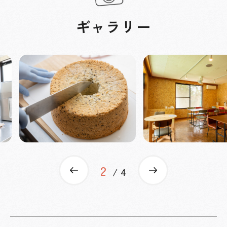
ギャラリー
2
Previous
Next
4