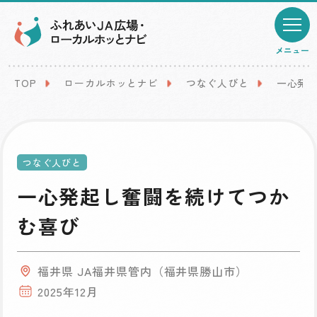
メニュー
TOP
ローカルホッとナビ
つなぐ人びと
一心発
つなぐ人びと
一心発起し奮闘を続けてつか
む喜び
福井県 JA福井県管内（福井県勝山市）
2025年12月