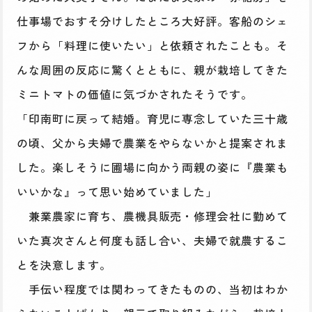
仕事場でおすそ分けしたところ大好評。客船のシェ
フから「料理に使いたい」と依頼されたことも。そ
んな周囲の反応に驚くとともに、親が栽培してきた
ミニトマトの価値に気づかされたそうです。
「印南町に戻って結婚。育児に専念していた三十歳
の頃、父から夫婦で農業をやらないかと提案されま
した。楽しそうに圃場に向かう両親の姿に『農業も
いいかな』って思い始めていました」
兼業農家に育ち、農機具販売・修理会社に勤めて
いた真次さんと何度も話し合い、夫婦で就農するこ
とを決意します。
手伝い程度では関わってきたものの、当初はわか