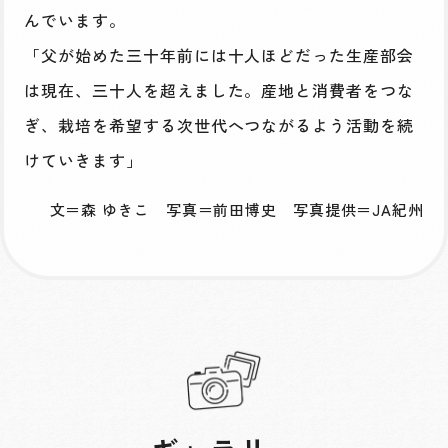
んでいます。
「父が始めた三十年前には十人ほどだった生産部会
は現在、三十人を超えました。産地と消費者をつな
ぎ、栽培を希望する次世代へつながるよう活動を続
けていきます」
文＝森 ゆきこ 写真＝前田博史 写真提供＝JA紀州