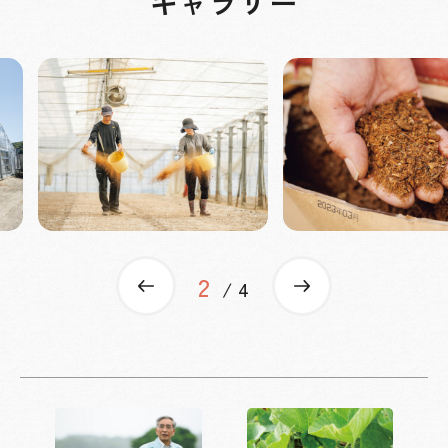
ギャラリー
2
Previous
Next
4