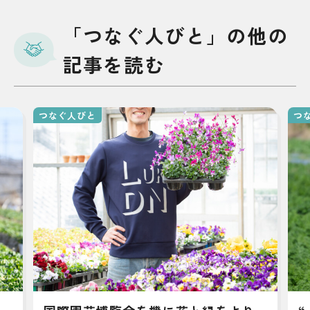
「つなぐ人びと」の他の
記事を読む
つなぐ人びと
つ