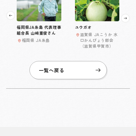
福岡県JA糸島 代表理事
ユウガオ
組合長 山﨑重俊さん
滋賀県 JAこうか 水
福岡県 JA糸島
口かんぴょう部会
（滋賀県甲賀市）
一覧へ戻る