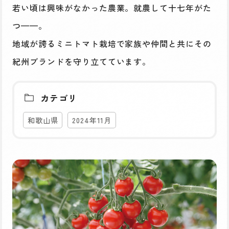
若い頃は興味がなかった農業。就農して十七年がた
つ——。
地域が誇るミニトマト栽培で家族や仲間と共にその
紀州ブランドを守り立てています。
カテゴリ
和歌山県
2024年11月