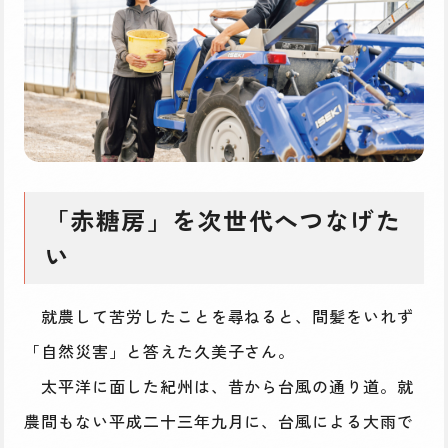
「赤糖房」を次世代へつなげた
い
就農して苦労したことを尋ねると、間髪をいれず
「自然災害」と答えた久美子さん。
太平洋に面した紀州は、昔から台風の通り道。就
農間もない平成二十三年九月に、台風による大雨で