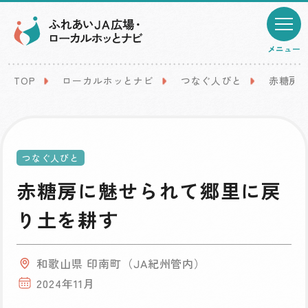
メニュー
TOP
ローカルホッとナビ
つなぐ人びと
赤糖房
つなぐ人びと
赤糖房に魅せられて郷里に戻
り土を耕す
和歌山県 印南町（JA紀州管内）
2024年11月