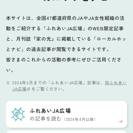
本サイトは、全国47都道府県のJAやJA女性組織の活
動をご紹介する「ふれあいJA広場」のWEB限定記事
と、月刊誌『家の光』に掲載している「ローカルホッ
とナビ」の過去記事が閲覧できるサイトです。
皆さまのこれからの活動の参考にぜひご活用くださ
い。
2024年3月までの「ふれあいJA広場」記事は、
旧ふれあい
JA広場
をご覧ください。
ふれあいJA広場
の記事を読む
（2024年4月以降）