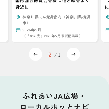
国際園芸博覧会を機に花と緑をより
身近に
神奈川県 JA横浜管内（神奈川県横浜
市）
2026年5月
（『家の光』2026年5月号紙面掲載）
2
Previous
Next
3
ふれあいJA広場・
ローカルホッとナビ