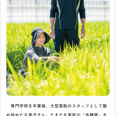
専門学校を卒業後、大型客船のスタッフとして勤
め始めた久美子さん。たまたま実家の「赤糖房」を