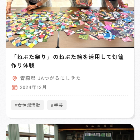
「ねぷた祭り」のねぷた絵を活用して灯籠
作り体験
青森県 JAつがるにしきた
2024年12月
#女性部活動
#手芸