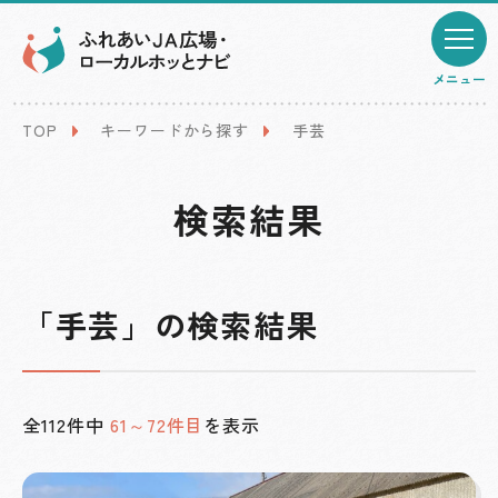
メニュー
TOP
キーワードから探す
手芸
検索結果
「手芸」の検索結果
全112件中
61～72件目
を表示