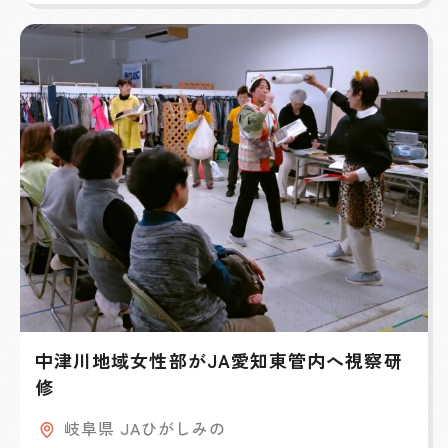
中津川地域女性部がJA愛知東管内へ視察研
修
岐阜県 JAひがしみの