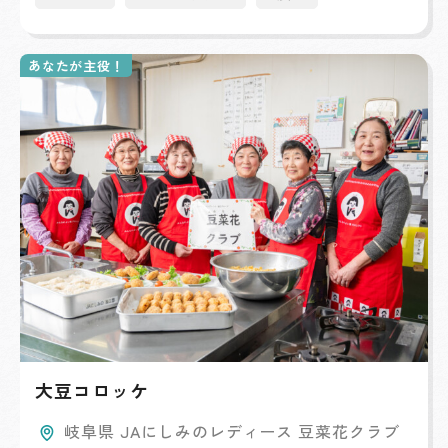
あなたが主役！
大豆コロッケ
岐阜県 JAにしみのレディース 豆菜花クラブ