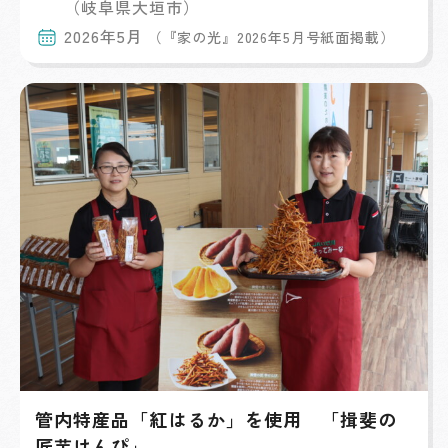
（岐阜県大垣市）
2026年5月
（『家の光』2026年5月号紙面掲載）
管内特産品「紅はるか」を使用 「揖斐の
匠芋けんぴ」