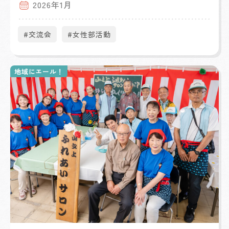
2026年1月
#交流会
#女性部活動
地域にエール！