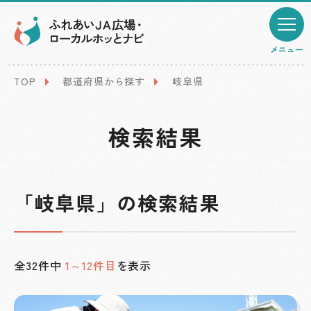
メニュー
TOP
都道府県から探す
岐阜県
検索結果
「岐阜県」の検索結果
全32件中
1～12件目
を表示