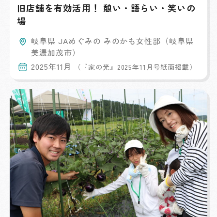
旧店舗を有効活用！ 憩い・語らい・笑いの
場
岐阜県 JAめぐみの みのかも女性部（岐阜県
美濃加茂市）
2025年11月
（『家の光』2025年11月号紙面掲載）