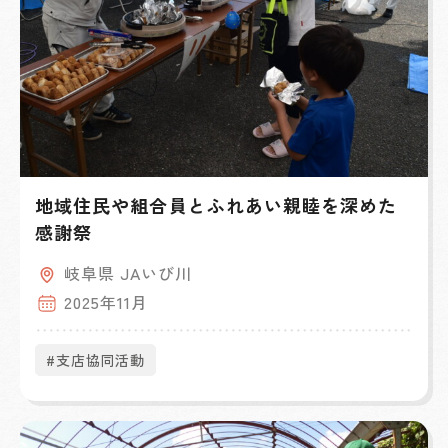
地域住民や組合員とふれあい親睦を深めた
感謝祭
岐阜県 JAいび川
2025年11月
#支店協同活動