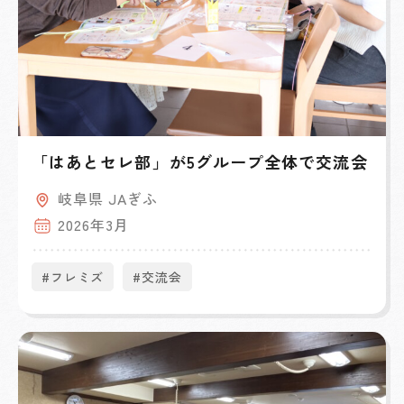
「はあとセレ部」が5グループ全体で交流会
岐阜県 JAぎふ
2026年3月
#フレミズ
#交流会