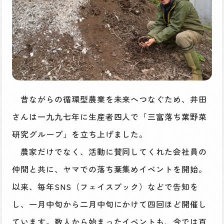
昔ながらの循環型農業を未来へつなぐため、井田
さんは一九九七年に生産者四人で「三富落ち葉野菜
研究グループ」を立ち上げました。
農家だけでなく、活動に賛同してくれた会社員の
仲間と共に、ヤマでの落ち葉集めイベントを開始。
以来、毎年SNS（フェイスブック）などで告知を
し、一月中旬から二月中旬にかけて四回ほど開催し
ています。数人から始まったイベントも、今では百