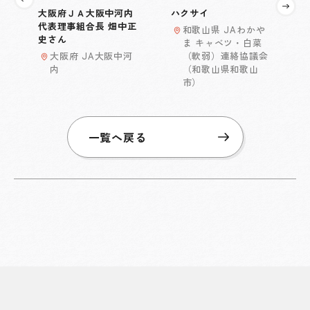
大阪府ＪＡ大阪中河内
ハクサイ
代表理事組合長 畑中正
和歌山県 JAわかや
史さん
ま キャベツ・白菜
大阪府 JA大阪中河
（軟弱）連絡協議会
内
（和歌山県和歌山
市）
一覧へ戻る