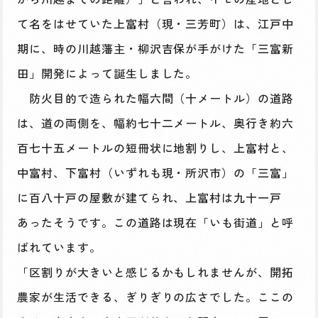
て名をはせていた上富村（現・三芳町）は、江戸中
期に、時の川越藩主・柳沢吉保が手がけた「三富新
田」開発によって誕生しました。
防火目的で造られた幅六間（十メートル）の道路
は、道の両側を、幅約七十二メートル、奥行き約六
百七十五メートルの短冊状に地割りし、上富村と、
中富村、下富村（いずれも現・所沢市）の「三富」
に百八十戸の屋敷が建てられ、上富村は九十一戸
あったそうです。この道路は現在「いも街道」と呼
ばれています。
「区割りが大きいと感じるかもしれませんが、開拓
農家が生活できる、ぎりぎりの広さでした。ここの