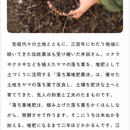
先祖代々の土地とともに、三百年にわたり地域に
続いてきた伝統農法も受け継いだ井田さん。コナラ
やクヌギなどを植えたヤマの落ち葉を、堆肥として
土づくりに活用する「落ち葉堆肥農法」は、痩せた
土地をヤマの落ち葉で改良し、土壌を肥沃な土へと
育ててきた、先人の知恵と工夫のたまものです。
「落ち葉堆肥は、積み上げた落ち葉をかくはんしな
がら、発酵させて作ります。そこにうちは米ぬかを
加える。堆肥になるまで二年ほどかかるんです。江