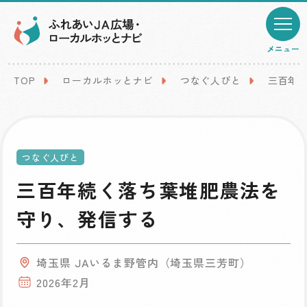
メニュー
TOP
ローカルホッとナビ
つなぐ人びと
三百年
つなぐ人びと
三百年続く落ち葉堆肥農法を
守り、発信する
埼玉県 JAいるま野管内（埼玉県三芳町）
2026年2月