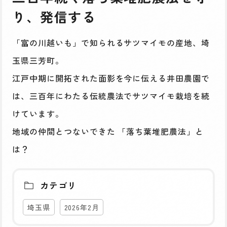
り、発信する
「富の川越いも」で知られるサツマイモの産地、埼
玉県三芳町。
江戸中期に開拓された面影を今に伝える井田農園で
は、三百年にわたる伝統農法でサツマイモ栽培を続
けています。
地域の仲間とつないできた 「落ち葉堆肥農法」と
は？
カテゴリ
埼玉県
2026年2月