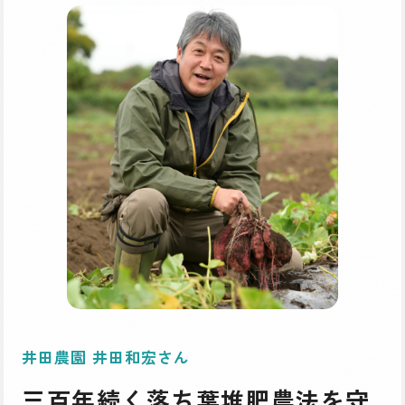
井田農園 井田和宏さん
三百年続く落ち葉堆肥農法を守