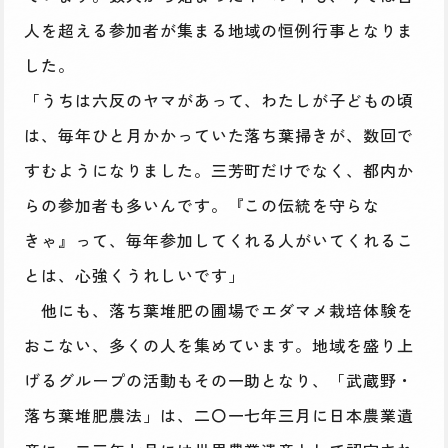
人を超える参加者が集まる地域の恒例行事となりま
した。
「うちは六反のヤマがあって、わたしが子どもの頃
は、毎年ひと月かかっていた落ち葉掃きが、数回で
すむようになりました。三芳町だけでなく、都内か
らの参加者も多いんです。『この伝統を守らな
きゃ』って、毎年参加してくれる人がいてくれるこ
とは、心強くうれしいです」
他にも、落ち葉堆肥の圃場でエダマメ栽培体験を
おこない、多くの人を集めています。地域を盛り上
げるグループの活動もその一助となり、「武蔵野・
落ち葉堆肥農法」は、二〇一七年三月に日本農業遺