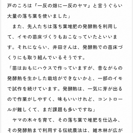
戸のころは『一反の畑に一反のヤマ』と言うぐらい
大量の落ち葉を使いました」
また、先人たちは落ち葉堆肥の発酵熱を利用し
て、イモの苗床づくりもおこなっていたといいま
す。それにならい、井田さんは、発酵熱での苗床づ
くりにも取り組んでいるそうです。
「苗はおもにハウスで作っていますが、昔ながらの
発酵熱を生かした栽培ができないかと、一部のイモ
で試作を続けています。発酵熱は、一気に芽が出る
ので作業がしやすく、味もいいけれど、コントロー
ルが難しくて、まだ課題も多いですね」
ヤマの木々を育て、その落ち葉で堆肥を仕込み、
その発酵熱まで利用する伝統農法は、雑木林が広が