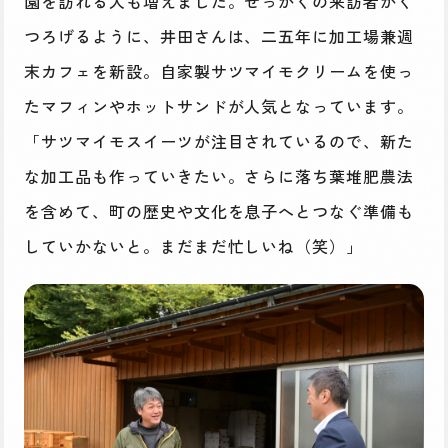
園を訪れる人も増えました。せっかくの来訪者がく
つろげるように、井田さんは、二五年に加工場兼週
末カフェを新設。自家製サツマイモクリームを使っ
たマフィンやホットサンドが人気となっています。
「サツマイモスイーツが注目されているので、新た
な加工品も作っていきたい。さらに落ち葉堆肥農法
を含めて、町の歴史や文化を息子へとつなぐ準備も
していかないと。まだまだ忙しいね（笑）」