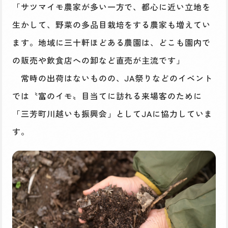
「サツマイモ農家が多い一方で、都心に近い立地を
生かして、野菜の多品目栽培をする農家も増えてい
ます。地域に三十軒ほどある農園は、どこも園内で
の販売や飲食店への卸など直売が主流です」
常時の出荷はないものの、JA祭りなどのイベント
では〝富のイモ〟目当てに訪れる来場客のために
「三芳町川越いも振興会」としてJAに協力していま
す。