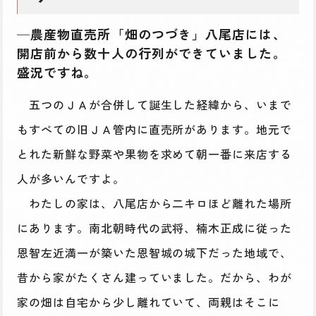
─農産物直売所「畑のつづき」八尾店には、
開店前から数十人の行列ができていました。
盛況ですね。
五つのＪＡが合併して誕生した経緯から、いまで
もすべての旧ＪＡ管内に直売所があります。地元で
とれた新鮮な野菜や果物を求めて朝一番に来店する
人が多いんですよ。
わたしの家は、八尾店から二キロほど離れた場所
にあります。南北朝時代の武将、楠木正成に従った
恩智左近満一が築いた恩智城の城下だった地域で、
昔から家がたくさん建っていました。だから、わが
家の畑は自宅から少し離れていて、両親はそこに