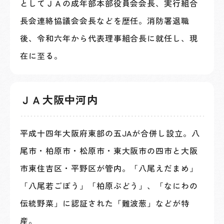
としてＪＡの成年部本部役員会会長、実行組合
長会連絡協議会会長などを歴任。消防署退職
後、令和六年から代表理事組合長に就任し、現
在に至る。
ＪＡ大阪中河内
平成十四年大阪府東部の五JAが合併し設立。八
尾市・柏原市・松原市・東大阪市の四市と大阪
市東住吉区・平野区が管内。「八尾えだまめ」
「八尾若ごぼう」「柏原ぶどう」、「なにわの
伝統野菜」に認証された「難波葱」などが特
産。