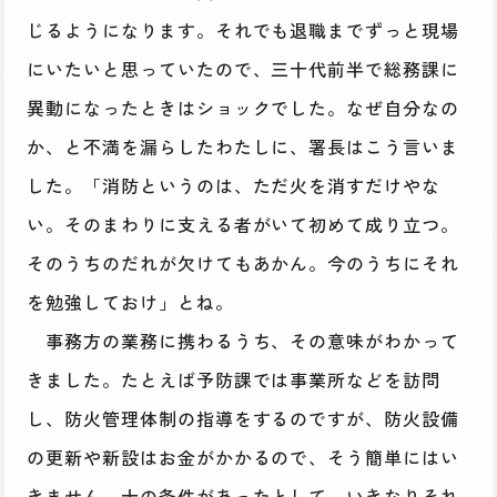
じるようになります。それでも退職までずっと現場
にいたいと思っていたので、三十代前半で総務課に
異動になったときはショックでした。なぜ自分なの
か、と不満を漏らしたわたしに、署長はこう言いま
した。「消防というのは、ただ火を消すだけやな
い。そのまわりに支える者がいて初めて成り立つ。
そのうちのだれが欠けてもあかん。今のうちにそれ
を勉強しておけ」とね。
事務方の業務に携わるうち、その意味がわかって
きました。たとえば予防課では事業所などを訪問
し、防火管理体制の指導をするのですが、防火設備
の更新や新設はお金がかかるので、そう簡単にはい
きません。十の条件があったとして、いきなりそれ