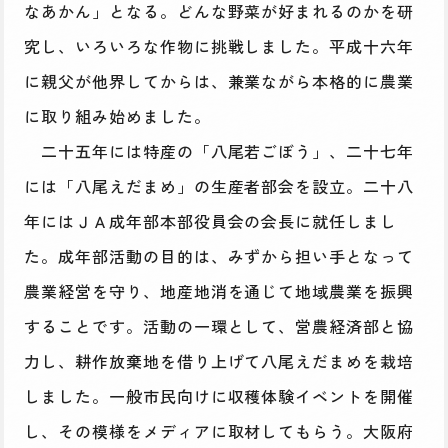
なあかん」となる。どんな野菜が好まれるのかを研
究し、いろいろな作物に挑戦しました。平成十六年
に親父が他界してからは、兼業ながら本格的に農業
に取り組み始めました。
二十五年には特産の「八尾若ごぼう」、二十七年
には「八尾えだまめ」の生産者部会を設立。二十八
年にはＪＡ成年部本部役員会の会長に就任しまし
た。成年部活動の目的は、みずから担い手となって
農業経営を守り、地産地消を通じて地域農業を振興
することです。活動の一環として、営農経済部と協
力し、耕作放棄地を借り上げて八尾えだまめを栽培
しました。一般市民向けに収穫体験イベントを開催
し、その模様をメディアに取材してもらう。大阪府