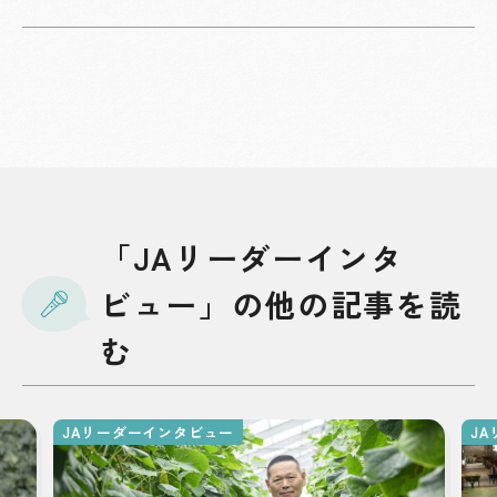
「JAリーダーインタ
ビュー」の他の記事を読
む
JAリーダーインタビュー
J