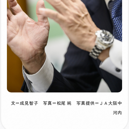
文＝成見智子 写真＝松尾 純 写真提供＝ＪＡ大阪中
河内