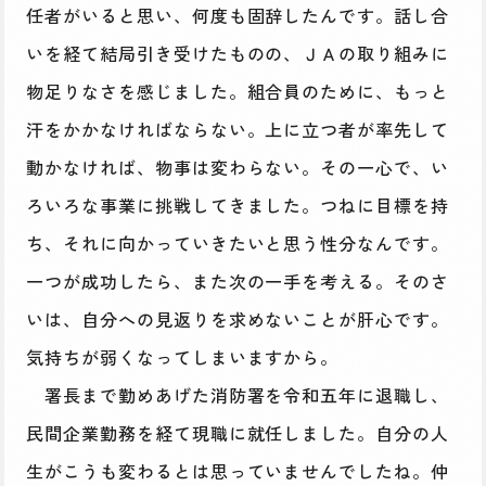
任者がいると思い、何度も固辞したんです。話し合
いを経て結局引き受けたものの、ＪＡの取り組みに
物足りなさを感じました。組合員のために、もっと
汗をかかなければならない。上に立つ者が率先して
動かなければ、物事は変わらない。その一心で、い
ろいろな事業に挑戦してきました。つねに目標を持
ち、それに向かっていきたいと思う性分なんです。
一つが成功したら、また次の一手を考える。そのさ
いは、自分への見返りを求めないことが肝心です。
気持ちが弱くなってしまいますから。
署長まで勤めあげた消防署を令和五年に退職し、
民間企業勤務を経て現職に就任しました。自分の人
生がこうも変わるとは思っていませんでしたね。仲