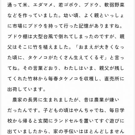
通って米、エダマメ、若ゴボウ、ブドウ、軟弱野菜
などを作っていました。幼い頃、よく親といっしょ
に市場にブドウを持って行った記憶がありますね。
ブドウ棚は大型台風で倒れてしまったのですが、親
父はそこに竹を植えました。「おまえが大きくなっ
た頃に、タケノコがたくさん生えてくるぞ」と言っ
てね。その言葉どおり、わたしはいま、親父が残し
てくれた竹林から毎春タケノコを収穫し、直売所に
出荷しています。
農家の長男に生まれましたが、昔は農業が嫌い
だったんです。子どもの頃はやんちゃでね、毎日学
校から帰ると玄関にランドセルを置いてすぐ遊びに
出ていましたから、家の手伝いはほとんどしません