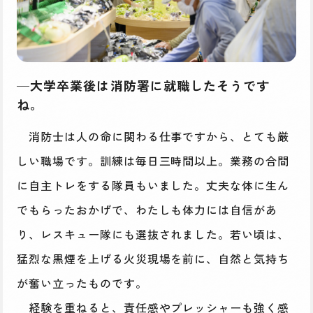
─大学卒業後は消防署に就職したそうです
ね。
消防士は人の命に関わる仕事ですから、とても厳
しい職場です。訓練は毎日三時間以上。業務の合間
に自主トレをする隊員もいました。丈夫な体に生ん
でもらったおかげで、わたしも体力には自信があ
り、レスキュー隊にも選抜されました。若い頃は、
猛烈な黒煙を上げる火災現場を前に、自然と気持ち
が奮い立ったものです。
経験を重ねると、責任感やプレッシャーも強く感