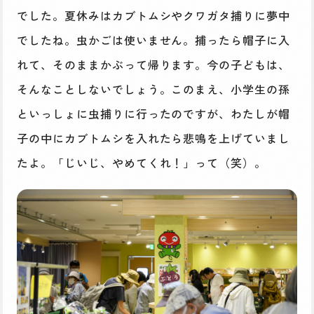
でした。夏休みはカブトムシやクワガタ捕りに夢中
でしたね。虫かごは使いません。捕ったら帽子に入
れて、そのままかぶって帰ります。今の子どもは、
そんなことしないでしょう。このまえ、小学生の孫
といっしょに虫捕りに行ったのですが、わたしが帽
子の中にカブトムシを入れたら悲鳴を上げていまし
たよ。「じいじ、やめてくれ！」って（笑）。