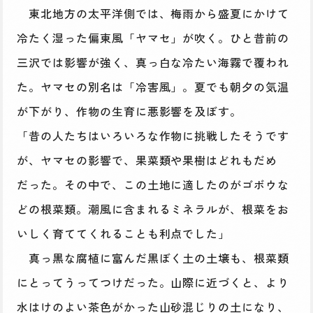
東北地方の太平洋側では、梅雨から盛夏にかけて
冷たく湿った偏東風「ヤマセ」が吹く。ひと昔前の
三沢では影響が強く、真っ白な冷たい海霧で覆われ
た。ヤマセの別名は「冷害風」。夏でも朝夕の気温
が下がり、作物の生育に悪影響を及ぼす。
「昔の人たちはいろいろな作物に挑戦したそうです
が、ヤマセの影響で、果菜類や果樹はどれもだめ
だった。その中で、この土地に適したのがゴボウな
どの根菜類。潮風に含まれるミネラルが、根菜をお
いしく育ててくれることも利点でした」
真っ黒な腐植に富んだ黒ぼく土の土壌も、根菜類
にとってうってつけだった。山際に近づくと、より
水はけのよい茶色がかった山砂混じりの土になり、