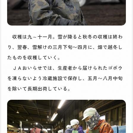
収穫は九～十一月。雪が降ると秋冬の収穫は終わ
り、翌春、雪解けの三月下旬〜四月に、畑で越冬し
たものを収穫していく。
ＪＡおいらせでは、生産者から届けられたゴボウ
を凍らないよう冷蔵施設で保存し、五月〜八月中旬
を除いて長期出荷している。