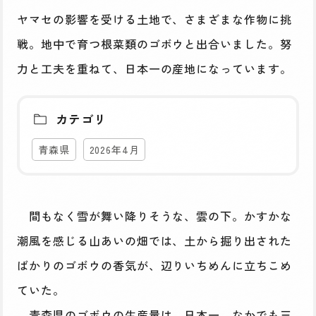
ヤマセの影響を受ける土地で、さまざまな作物に挑
戦。地中で育つ根菜類のゴボウと出合いました。努
力と工夫を重ねて、日本一の産地になっています。
カテゴリ
青森県
2026年4月
間もなく雪が舞い降りそうな、雲の下。かすかな
潮風を感じる山あいの畑では、土から掘り出された
ばかりのゴボウの香気が、辺りいちめんに立ちこめ
ていた。
青森県のゴボウの生産量は、日本一。なかでも三