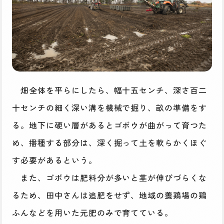
畑全体を平らにしたら、幅十五センチ、深さ百二
十センチの細く深い溝を機械で掘り、畝の準備をす
る。地下に硬い層があるとゴボウが曲がって育つた
め、播種する部分は、深く掘って土を軟らかくほぐ
す必要があるという。
また、ゴボウは肥料分が多いと茎が伸びづらくな
るため、田中さんは追肥をせず、地域の養鶏場の鶏
ふんなどを用いた元肥のみで育てている。