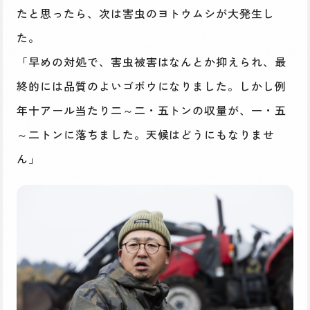
たと思ったら、次は害虫のヨトウムシが大発生し
た。
「早めの対処で、害虫被害はなんとか抑えられ、最
終的には品質のよいゴボウになりました。しかし例
年十アール当たり二～二・五トンの収量が、一・五
～二トンに落ちました。天候はどうにもなりませ
ん」