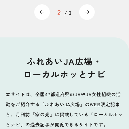
2
Previous
Next
3
ふれあいJA広場・
ローカルホッとナビ
本サイトは、全国47都道府県のJAやJA女性組織の活
動をご紹介する「ふれあいJA広場」のWEB限定記事
と、月刊誌『家の光』に掲載している「ローカルホッ
とナビ」の過去記事が閲覧できるサイトです。