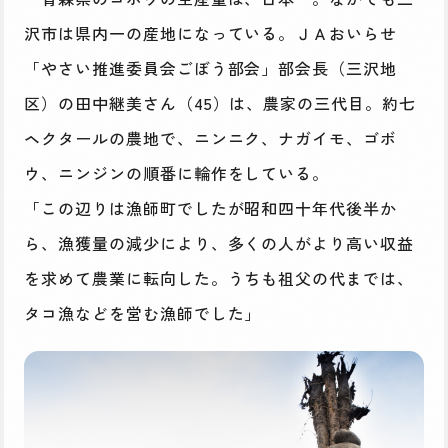
沢市は県内一の産地になっている。ＪＡおいらせ
「やさい推進委員会ごぼう部会」部会長（三沢地
区）の田中継美さん（45）は、農家の三代目。約七
ヘクタールの農地で、ニンニク、ナガイモ、ゴボ
ウ、ニンジンの順番に輪作をしている。
「この辺りは漁師町でしたが昭和四十年代後半か
ら、漁獲量の減少により、多くの人がより高い収益
を求めて農業に転向した。うちも祖父の代までは、
タコ漁などを営む漁師でした」