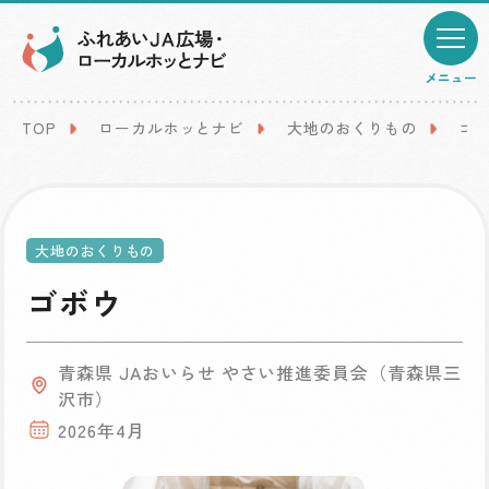
メニュー
TOP
ローカルホッとナビ
大地のおくりもの
ゴ
大地のおくりもの
ゴボウ
青森県 JAおいらせ やさい推進委員会（青森県三
沢市）
2026年4月