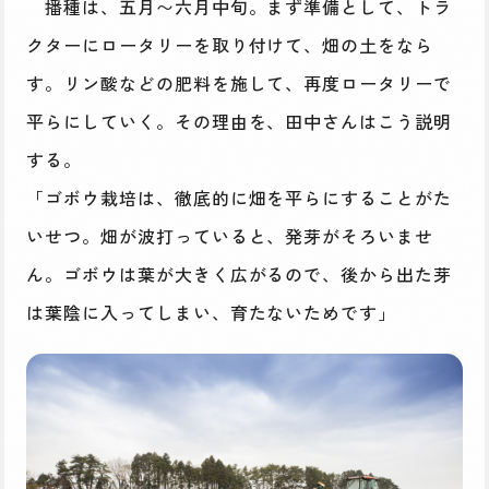
播種は、五月〜六月中旬。まず準備として、トラ
クターにロータリーを取り付けて、畑の土をなら
す。リン酸などの肥料を施して、再度ロータリーで
平らにしていく。その理由を、田中さんはこう説明
する。
「ゴボウ栽培は、徹底的に畑を平らにすることがた
いせつ。畑が波打っていると、発芽がそろいませ
ん。ゴボウは葉が大きく広がるので、後から出た芽
は葉陰に入ってしまい、育たないためです」