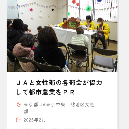
ＪＡと女性部の各部会が協力
して都市農業をＰＲ
東京都 JA東京中央 砧地区女性
部
2026年2月