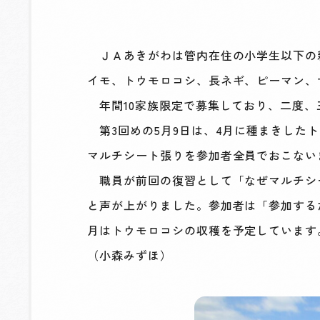
ＪＡあきがわは管内在住の小学生以下の親
イモ、トウモロコシ、長ネギ、ピーマン、
年間10家族限定で募集しており、二度、
第3回めの5月9日は、4月に種まきした
マルチシート張りを参加者全員でおこない
職員が前回の復習として「なぜマルチシ
と声が上がりました。参加者は「参加する
月はトウモロコシの収穫を予定しています
（小森みずほ）