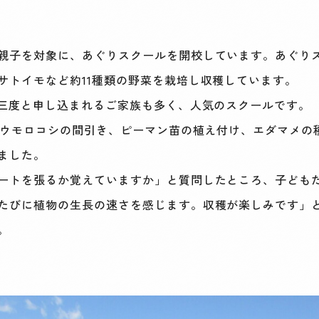
子を対象に、あぐりスクールを開校しています。あぐりスク
サトイモなど約11種類の野菜を栽培し収穫しています。
三度と申し込まれるご家族も多く、人気のスクールです。
トウモロコシの間引き、ピーマン苗の植え付け、エダマメの
ました。
ートを張るか覚えていますか」と質問したところ、子ども
たびに植物の生長の速さを感じます。収穫が楽しみです」と
。