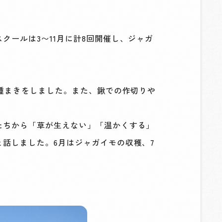
ールは3〜11月に計8回開催し、ジャガ
種まきをしました。また、鍬での作切りや
たちから「草が生えない」「温かくする」
話しました。6月はジャガイモの収穫、7