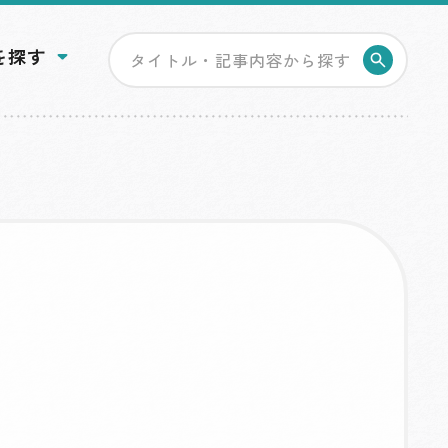
を探す
検索す