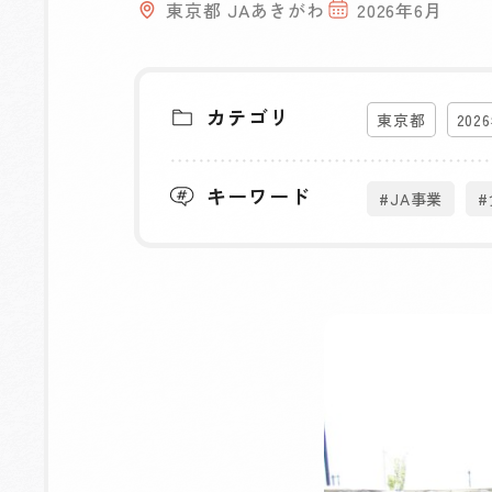
東京都 JAあきがわ
2026年6月
カテゴリ
東京都
202
キーワード
#JA事業