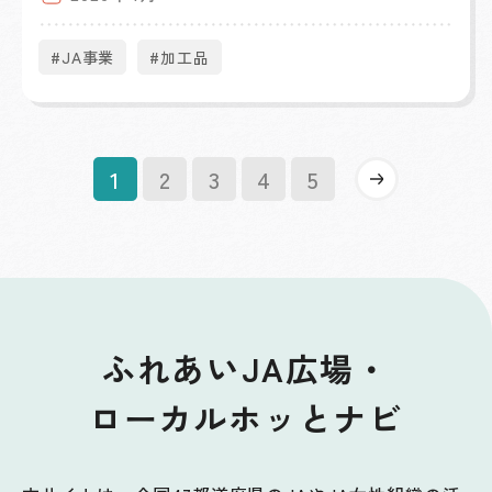
#JA事業
#加工品
»
1
2
3
4
5
ふれあいJA広場・
ローカルホッとナビ