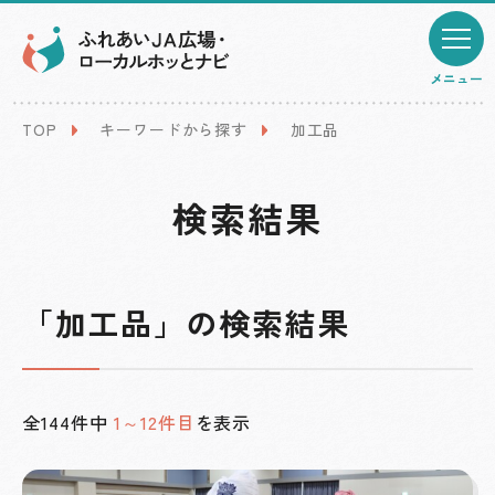
メニュー
TOP
キーワードから探す
加工品
検索結果
「加工品」の検索結果
全144件中
1～12件目
を表示