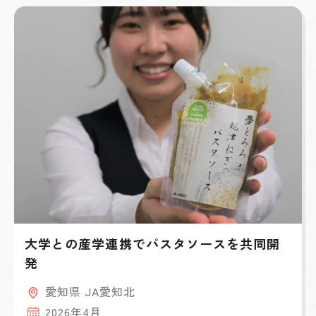
大学との産学連携でパスタソースを共同開
発
愛知県 JA愛知北
2026年4月