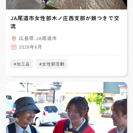
JA尾道市女性部木ノ庄西支部が餅つきで交
流
広島県 JA尾道市
2026年6月
#加工品
#女性部活動