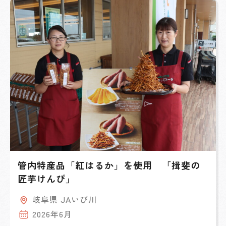
管内特産品「紅はるか」を使用 「揖斐の
匠芋けんぴ」
岐阜県 JAいび川
2026年6月