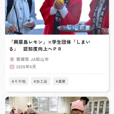
「興居島レモン」×学生団体「しまい
る」 認知度向上へＰＲ
愛媛県 JA松山市
2026年6月
#その他
#加工品
#農業